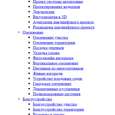
Проект системы автополива
Проектирование водоемов
Дендроплан
Визуализация в 3D
Адаптация ландшафтного проекта
Реализация ландшафтного проекта
Озеленение
Озеленение участка
Озеленение территории
Посадка деревьев
Укладка газона
Фитодизайн интерьера
Вертикальное озеленение
Цветники из многолетников
Живые изгороди
Устройство плодовых садов
Городское озеленение
Декоративные кустарники
Почвопокровные растения
Благоустройство
Благоустройство участка
Благоустройство территории
Водоемы и пруды