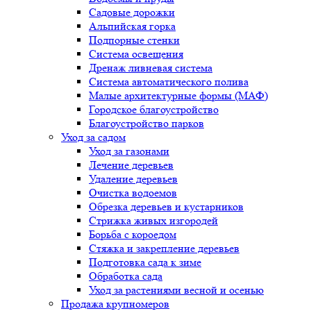
Садовые дорожки
Альпийская горка
Подпорные стенки
Система освещения
Дренаж ливневая система
Система автоматического полива
Малые архитектурные формы (МАФ)
Городское благоустройство
Благоустройство парков
Уход за садом
Уход за газонами
Лечение деревьев
Удаление деревьев
Очистка водоемов
Обрезка деревьев и кустарников
Стрижка живых изгородей
Борьба с короедом
Стяжка и закрепление деревьев
Подготовка сада к зиме
Обработка сада
Уход за растениями весной и осенью
Продажа крупномеров