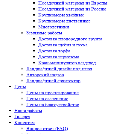
Посадочный материал из Европы
Посадочный материал из России
Крупномеры хвойные
Крупномеры лиственные
Многолетники
Земляные работы
Доставка плодородного грунта
Доставка щебня и песка
Доставка торфа
Доставка чернозёма
Кран-манипулятор вездеход
Ландшафтный дизайн под ключ
Авторский надзор
Ландшафтный архитектор
Цены
Цены на проектирование
Цены на озеленение
Цены на благоустройство
Наши работы
Галерея
Клиентам
Вопрос-ответ (FAQ)