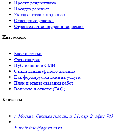
Проект дендроплана
Посадка деревьев
Укладка газона под ключ
Освещение участка
Строительство прудов и водоемов
Интересное
Блог и статьи
Фотогалерея
Публикации в СМИ
Стили ландшафтного дизайна
Как формируется цена на услуги
План и этапы оказания работ
Вопросы и ответы (FAQ)
Контакты
г. Москва, Сколковское ш., д. 31, стр. 2, офис 703
+7 (495) 223-91-70
E-mail: info@agava-m.ru