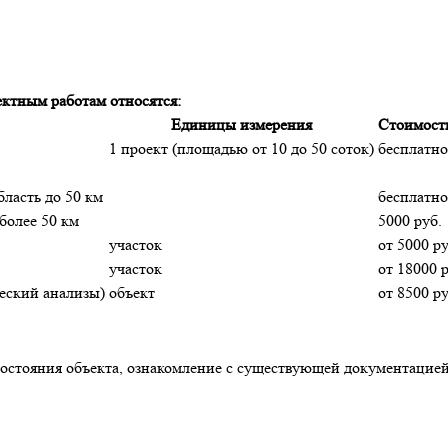
ктным работам относятся:
Единицы измерения
Стоимость
1 проект (площадью от 10 до 50 соток)
бесплатно
ласть до 50 км
бесплатно
более 50 км
5000 руб.
участок
от 5000 ру
участок
от 18000 р
еский анализы)
объект
от 8500 ру
состояния объекта, ознакомление с существующей документацией