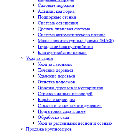
Садовые дорожки
Альпийская горка
Подпорные стенки
Система освещения
Дренаж ливневая система
Система автоматического полива
Малые архитектурные формы (МАФ)
Городское благоустройство
Благоустройство парков
Уход за садом
Уход за газонами
Лечение деревьев
Удаление деревьев
Очистка водоемов
Обрезка деревьев и кустарников
Стрижка живых изгородей
Борьба с короедом
Стяжка и закрепление деревьев
Подготовка сада к зиме
Обработка сада
Уход за растениями весной и осенью
Продажа крупномеров