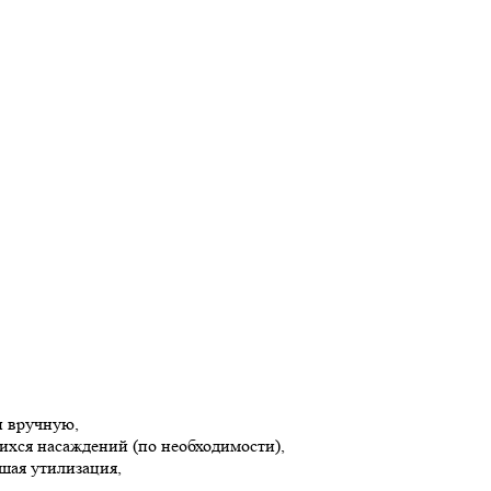
и вручную,
ихся насаждений (по необходимости),
йшая утилизация,