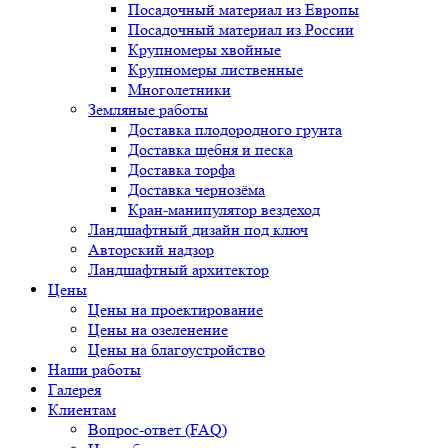
Посадочный материал из Европы
Посадочный материал из России
Крупномеры хвойные
Крупномеры лиственные
Многолетники
Земляные работы
Доставка плодородного грунта
Доставка щебня и песка
Доставка торфа
Доставка чернозёма
Кран-манипулятор вездеход
Ландшафтный дизайн под ключ
Авторский надзор
Ландшафтный архитектор
Цены
Цены на проектирование
Цены на озеленение
Цены на благоустройство
Наши работы
Галерея
Клиентам
Вопрос-ответ (FAQ)