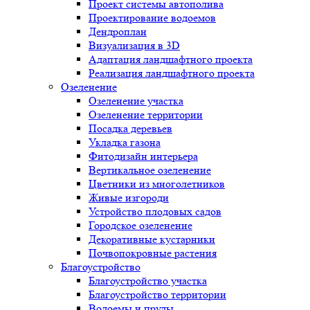
Проект системы автополива
Проектирование водоемов
Дендроплан
Визуализация в 3D
Адаптация ландшафтного проекта
Реализация ландшафтного проекта
Озеленение
Озеленение участка
Озеленение территории
Посадка деревьев
Укладка газона
Фитодизайн интерьера
Вертикальное озеленение
Цветники из многолетников
Живые изгороди
Устройство плодовых садов
Городское озеленение
Декоративные кустарники
Почвопокровные растения
Благоустройство
Благоустройство участка
Благоустройство территории
Водоемы и пруды