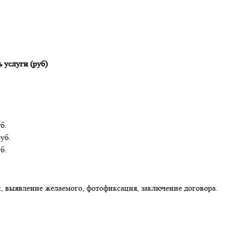
 услуги (руб)
б.
уб.
б.
, выявление желаемого, фотофиксация, заключение договора.