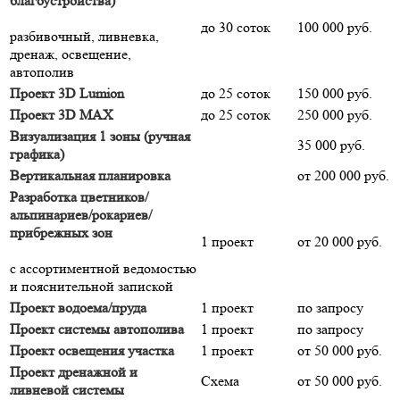
благоустройства)
до 30 соток
100 000 руб.
разбивочный, ливневка,
дренаж, освещение,
автополив
Проект 3D Lumion
до 25 соток
150 000 руб.
Проект 3D MAX
до 25 соток
250 000 руб.
Визуализация 1 зоны (ручная
35 000 руб.
графика)
Вертикальная планировка
от 200 000 руб.
Разработка цветников/
альпинариев/рокариев/
прибрежных зон
1 проект
от 20 000 руб.
с ассортиментной ведомостью
и пояснительной запиской
Проект водоема/пруда
1 проект
по запросу
Проект системы автополива
1 проект
по запросу
Проект освещения участка
1 проект
от 50 000 руб.
Проект дренажной и
Схема
от 50 000 руб.
ливневой системы