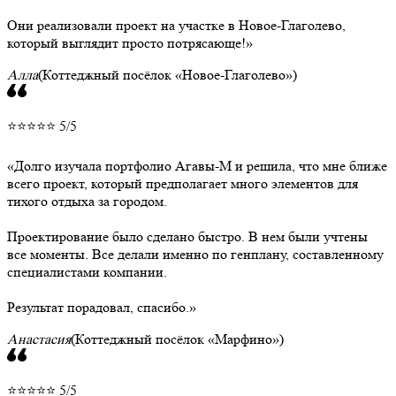
Они реализовали проект на участке в Новое-Глаголево,
который выглядит просто потрясающе!
Алла
(Коттеджный посёлок «Новое-Глаголево»)
⭐⭐⭐⭐⭐ 5/5
Долго изучала портфолио Агавы-М и решила, что мне ближе
всего проект, который предполагает много элементов для
тихого отдыха за городом.
Проектирование было сделано быстро. В нем были учтены
все моменты. Все делали именно по генплану, составленному
специалистами компании.
Результат порадовал, спасибо.
Анастасия
(Коттеджный посёлок «Марфино»)
⭐⭐⭐⭐⭐ 5/5