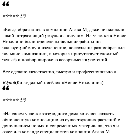
⭐⭐⭐⭐⭐ 5/5
Когда обратились в компанию Агава-М, даже не ожидали,
какой потрясающий результат получим. На участке в Новое
Николино были проведены большие работы по
благоустройству и озеленению, воссозданы разнообразные
большие композиции, в которых присутствует сложный
рельеф и подбор широкого ассортимента растений.
Все сделано качественно, быстро и профессионально.
Юрий
(Коттеджный посёлок «Новое Николино»)
⭐⭐⭐⭐⭐ 5/5
На своем участке загородного дома хотелось создать
обновленную композицию из существующих растений с
дополнением новых и современных материалов, что я и
озвучила команде специалистов компании Агава-М.