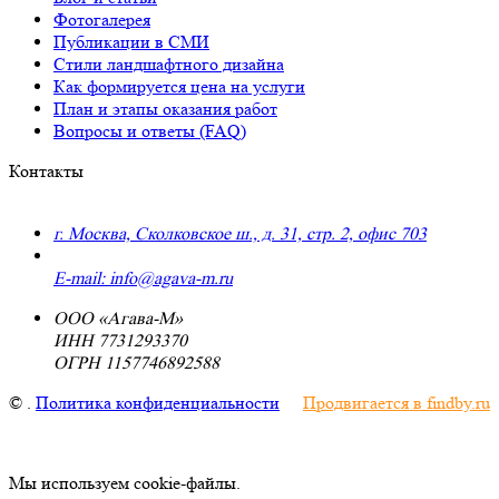
Фотогалерея
Публикации в СМИ
Стили ландшафтного дизайна
Как формируется цена на услуги
План и этапы оказания работ
Вопросы и ответы (FAQ)
Контакты
г. Москва, Сколковское ш., д. 31, стр. 2, офис 703
+7 (495) 223-91-70
E-mail: info@agava-m.ru
ООО «Агава-М»
ИНН 7731293370
ОГРН 1157746892588
©
.
Политика конфиденциальности
Продвигается в findby.ru
Мы используем cookie-файлы.