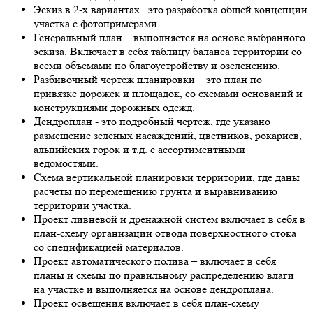
Эскиз в 2-х вариантах– это разработка общей концепции
участка с фотопримерами.
Генеральный план – выполняется на основе выбранного
эскиза. Включает в себя таблицу баланса территории со
всеми объемами по благоустройству и озеленению.
Разбивочный чертеж планировки – это план по
привязке дорожек и площадок, со схемами оснований и
конструкциями дорожных одежд.
Дендроплан - это подробный чертеж, где указано
размещение зеленых насаждений, цветников, рокариев,
альпийских горок и т.д. с ассортиментными
ведомостями.
Схема вертикальной планировки территории, где даны
расчеты по перемещению грунта и выравниванию
территории участка.
Проект ливневой и дренажной систем включает в себя в
план-схему организации отвода поверхностного стока
со спецификацией материалов.
Проект автоматического полива – включает в себя
планы и схемы по правильному распределению влаги
на участке и выполняется на основе дендроплана.
Проект освещения включает в себя план-схему