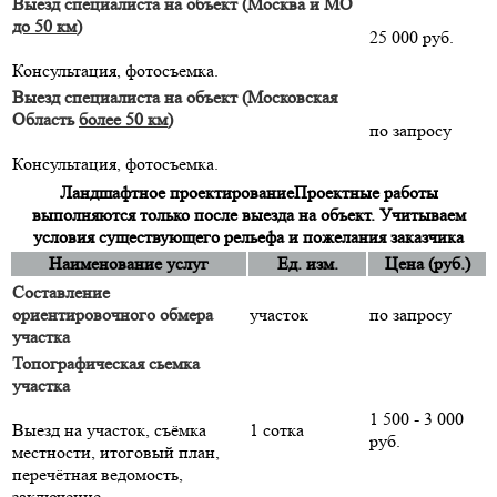
Выезд специалиста на объект (Москва и МО
до 50 км
)
25 000 руб.
Консультация, фотосъемка.
Выезд специалиста на объект (Московская
Область
более 50 км
)
по запросу
Консультация, фотосъемка.
Ландшафтное проектирование
Проектные работы
выполняются только после выезда на объект. Учитываем
условия существующего рельефа и пожелания заказчика
Наименование услуг
Ед. изм.
Цена (руб.)
Составление
ориентировочного обмера
участок
по запросу
участка
Топографическая сьемка
участка
1 500 - 3 000
Выезд на участок, съёмка
1 сотка
руб.
местности, итоговый план,
перечётная ведомость,
заключение