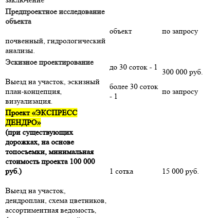
Предпроектное исследование
объекта
объект
по запросу
почвенный, гидрологический
анализы.
Эскизное проектирование
до 30 соток - 1
300 000 руб.
Выезд на участок, эскизный
более 30 соток
план-концепция,
по запросу
- 1
визуализация.
Проект «ЭКСПРЕСС
ДЕНДРО»
(при существующих
дорожках, на основе
топосъемки, минимальная
стоимость проекта 100 000
руб.)
1 сотка
15 000 руб.
Выезд на участок,
дендроплан, схема цветников,
ассортиментная ведомость,