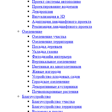
Проект системы автополива
Проектирование водоемов
Дендроплан
Визуализация в 3D
Адаптация ландшафтного проекта
Реализация ландшафтного проекта
Озеленение
Озеленение участка
Озеленение территории
Посадка деревьев
Укладка газона
Фитодизайн интерьера
Вертикальное озеленение
Цветники из многолетников
Живые изгороди
Устройство плодовых садов
Городское озеленение
Декоративные кустарники
Почвопокровные растения
Благоустройство
Благоустройство участка
Благоустройство территории
Водоемы и пруды