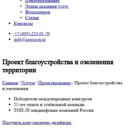
Ценообразование
Этапы оказания услуг
Фотогалерея
Статьи
Контакты
+7 (495) 223-91-70
info@agava-m.ru
Проект благоустройства и озеленения
территории
Главная
/
Услуги
/
Проектирование
/
Проект благоустройства
и озеленения
Победители международных конкурсов
25 лет опыта и стабильной команды
ТОП-20 ландшафтных компаний России
Получить консультацию дизайнера