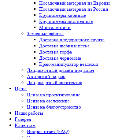
Посадочный материал из Европы
Посадочный материал из России
Крупномеры хвойные
Крупномеры лиственные
Многолетники
Земляные работы
Доставка плодородного грунта
Доставка щебня и песка
Доставка торфа
Доставка чернозёма
Кран-манипулятор вездеход
Ландшафтный дизайн под ключ
Авторский надзор
Ландшафтный архитектор
Цены
Цены на проектирование
Цены на озеленение
Цены на благоустройство
Наши работы
Галерея
Клиентам
Вопрос-ответ (FAQ)