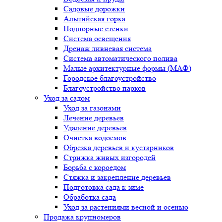
Садовые дорожки
Альпийская горка
Подпорные стенки
Система освещения
Дренаж ливневая система
Система автоматического полива
Малые архитектурные формы (МАФ)
Городское благоустройство
Благоустройство парков
Уход за садом
Уход за газонами
Лечение деревьев
Удаление деревьев
Очистка водоемов
Обрезка деревьев и кустарников
Стрижка живых изгородей
Борьба с короедом
Стяжка и закрепление деревьев
Подготовка сада к зиме
Обработка сада
Уход за растениями весной и осенью
Продажа крупномеров