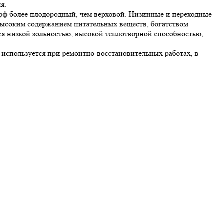
я.
орф более плодородный, чем верховой. Низинные и переходные
высоким содержанием питательных веществ, богатством
ся низкой зольностью, высокой теплотворной способностью,
 используется при ремонтно-восстановительных работах, в