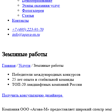
Ценообразование
Этапы оказания услуг
Фотогалерея
Статьи
Контакты
+7 (495) 223-91-70
info@agava-m.ru
Земляные работы
Главная
/
Услуги
/
Земляные работы
Победители международных конкурсов
25 лет опыта и стабильной команды
ТОП-20 ландшафтных компаний России
Получить консультацию дизайнера
Компания ООО «Агава-М» предоставляет широкий спектр землян