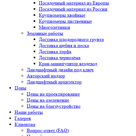
Посадочный материал из Европы
Посадочный материал из России
Крупномеры хвойные
Крупномеры лиственные
Многолетники
Земляные работы
Доставка плодородного грунта
Доставка щебня и песка
Доставка торфа
Доставка чернозёма
Кран-манипулятор вездеход
Ландшафтный дизайн под ключ
Авторский надзор
Ландшафтный архитектор
Цены
Цены на проектирование
Цены на озеленение
Цены на благоустройство
Наши работы
Галерея
Клиентам
Вопрос-ответ (FAQ)