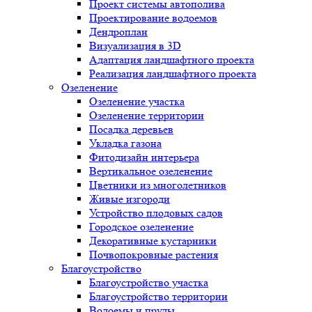
Проект системы автополива
Проектирование водоемов
Дендроплан
Визуализация в 3D
Адаптация ландшафтного проекта
Реализация ландшафтного проекта
Озеленение
Озеленение участка
Озеленение территории
Посадка деревьев
Укладка газона
Фитодизайн интерьера
Вертикальное озеленение
Цветники из многолетников
Живые изгороди
Устройство плодовых садов
Городское озеленение
Декоративные кустарники
Почвопокровные растения
Благоустройство
Благоустройство участка
Благоустройство территории
Водоемы и пруды