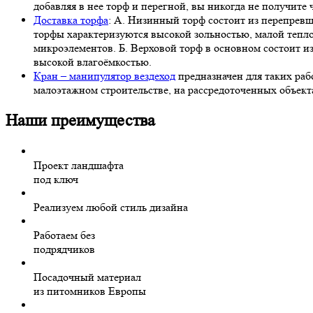
добавляя в нее торф и перегной, вы никогда не получите 
Доставка торфа
: А. Низинный торф состоит из перепрев
торфы характеризуются высокой зольностью, малой тепл
микроэлементов. Б. Верховой торф в основном состоит и
высокой влагоёмкостью.
Кран – манипулятор вездеход
предназначен для таких раб
малоэтажном строительстве, на рассредоточенных объект
Наши преимущества
Проект ландшафта
под ключ
Реализуем любой стиль дизайна
Работаем без
подрядчиков
Посадочный материал
из питомников Европы