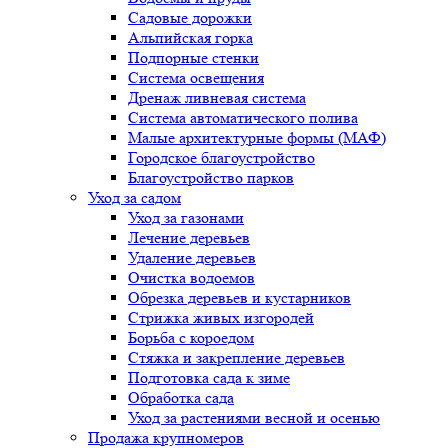
Садовые дорожки
Альпийская горка
Подпорные стенки
Система освещения
Дренаж ливневая система
Система автоматического полива
Малые архитектурные формы (МАФ)
Городское благоустройство
Благоустройство парков
Уход за садом
Уход за газонами
Лечение деревьев
Удаление деревьев
Очистка водоемов
Обрезка деревьев и кустарников
Стрижка живых изгородей
Борьба с короедом
Стяжка и закрепление деревьев
Подготовка сада к зиме
Обработка сада
Уход за растениями весной и осенью
Продажа крупномеров