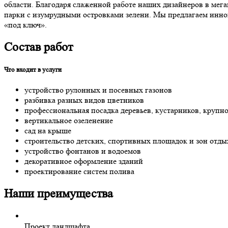
области. Благодаря слаженной работе наших дизайнеров в мег
парки с изумрудными островками зелени. Мы предлагаем иннов
«под ключ».
Состав работ
Что входит в услуги
устройство рулонных и посевных газонов
разбивка разных видов цветников
профессиональная посадка деревьев, кустарников, крупн
вертикальное озеленение
сад на крыше
строительство детских, спортивных площадок и зон отды
устройство фонтанов и водоемов
декоративное оформление зданий
проектирование систем полива
Наши преимущества
Проект ландшафта