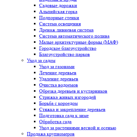
Садовые дорожки
Альпийская горка
Подпорные стенки
Система освещения
Дренаж ливневая система
Система автоматического полива
Малые архитектурные формы (МАФ)
Городское благоустройство
Благоустройство парков
Уход за садом
Уход за газонами
Лечение деревьев
Удаление деревьев
Очистка водоемов
Обрезка деревьев и кустарников
Стрижка живых изгородей
Борьба с короедом
Стяжка и закрепление деревьев
Подготовка сада к зиме
Обработка сада
Уход за растениями весной и осенью
Продажа крупномеров