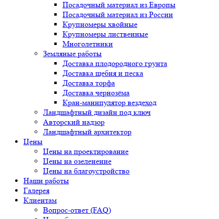
Посадочный материал из Европы
Посадочный материал из России
Крупномеры хвойные
Крупномеры лиственные
Многолетники
Земляные работы
Доставка плодородного грунта
Доставка щебня и песка
Доставка торфа
Доставка чернозёма
Кран-манипулятор вездеход
Ландшафтный дизайн под ключ
Авторский надзор
Ландшафтный архитектор
Цены
Цены на проектирование
Цены на озеленение
Цены на благоустройство
Наши работы
Галерея
Клиентам
Вопрос-ответ (FAQ)