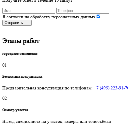
Получите ответ в течение 15 минут
Я согласен на обработку персональных данных
Отправить
Этапы работ
городское озеленение
01
Бесплатная консультация
Предварительная консультация по телефонам:
+7 (495) 223-91-7
02
Осмотр участка
Выезд специалиста на участок, замеры или топосъёмка