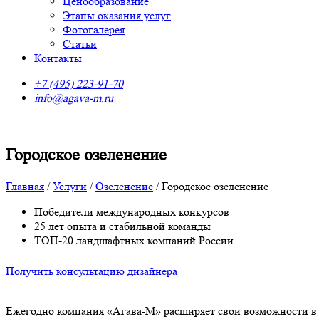
Ценообразование
Этапы оказания услуг
Фотогалерея
Статьи
Контакты
+7 (495) 223-91-70
info@agava-m.ru
Городское озеленение
Главная
/
Услуги
/
Озеленение
/
Городское озеленение
Победители международных конкурсов
25 лет опыта и стабильной команды
ТОП-20 ландшафтных компаний России
Получить консультацию дизайнера
Ежегодно компания «Агава-М» расширяет свои возможности в 