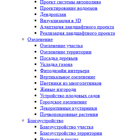
Проект системы автополива
Проектирование водоемов
Дендроплан
Визуализация в 3D
Адаптация ландшафтного проекта
Реализация ландшафтного проекта
Озеленение
Озеленение участка
Озеленение территории
Посадка деревьев
Укладка газона
Фитодизайн интерьера
Вертикальное озеленение
Цветники из многолетников
Живые изгороди
Устройство плодовых садов
Городское озеленение
Декоративные кустарники
Почвопокровные растения
Благоустройство
Благоустройство участка
Благоустройство территории
Водоемы и пруды