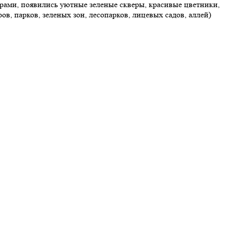
арами, появились уютные зеленые скверы, красивые цветники,
, парков, зеленых зон, лесопарков, лицевых садов, аллей)