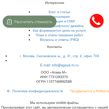
Интересное
Блог и статьи
Фотогалерея
Публикации в СМИ
Рассчитать стоимость
Стили ландшафтного дизайна
Как формируется цена на услуги
План и этапы оказания работ
Вопросы и ответы (FAQ)
Контакты
г. Москва, Сколковское ш., д. 31, стр. 2, офис 703
+7 (495) 223-91-70
E-mail: info@agava-m.ru
ООО «Агава-М»
ИНН 7731293370
ОГРН 1157746892588
©
.
Политика конфиденциальности
Продвигается в findby.ru
Мы используем cookie-файлы.
Просматривая этот сайт, вы автоматически соглашаетесь с нашей