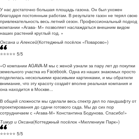
У нас достаточно большая площадь газона. Он был ухожен
благодаря постоянным работам. В результате газон не терял свою
привлекательность весь летний сезон. Профессиональный подход
компании «Агава- М» позволяет наслаждаться внешним видом
наших растений круглый год.
Оксана и Алексей
(Коттеджный посёлок «Поварово»)
⭐⭐⭐⭐⭐ 5/5
О компании AGAVA-M мы с женой узнали за пару лет до покупки
земельного участка из Facebook. Одна из наших знакомых просто
поделилась несколькими красивыми картинками, и мы обратили
внимание, что эту красоту создаёт вполне реальная компания и
она находится в Москве...
В общей сложности мы сделали весь спектр дел по ландшафту от
проектирования до сдачи готового сада. Мы до сих пор
сотрудничаем с «Агава-М» Константина Бодунова. Спасибо!
Тимур и Оксана
(Коттеджный посёлок «Миллениум Парк»)
⭐⭐⭐⭐⭐ 5/5