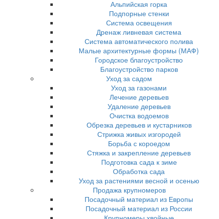
Альпийская горка
Подпорные стенки
Система освещения
Дренаж ливневая система
Система автоматического полива
Малые архитектурные формы (МАФ)
Городское благоустройство
Благоустройство парков
Уход за садом
Уход за газонами
Лечение деревьев
Удаление деревьев
Очистка водоемов
Обрезка деревьев и кустарников
Стрижка живых изгородей
Борьба с короедом
Стяжка и закрепление деревьев
Подготовка сада к зиме
Обработка сада
Уход за растениями весной и осенью
Продажа крупномеров
Посадочный материал из Европы
Посадочный материал из России
Крупномеры хвойные