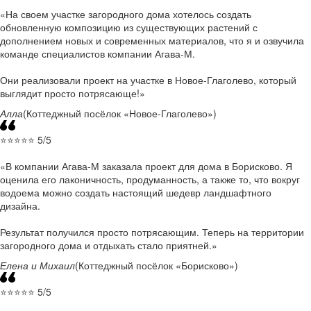
На своем участке загородного дома хотелось создать
обновленную композицию из существующих растений с
дополнением новых и современных материалов, что я и озвучила
команде специалистов компании Агава-М.
Они реализовали проект на участке в Новое-Глаголево, который
выглядит просто потрясающе!
Алла
(Коттеджный посёлок «Новое-Глаголево»)
⭐⭐⭐⭐⭐ 5/5
В компании Агава-М заказала проект для дома в Борисково. Я
оценила его лаконичность, продуманность, а также то, что вокруг
водоема можно создать настоящий шедевр ландшафтного
дизайна.
Результат получился просто потрясающим. Теперь на территории
загородного дома и отдыхать стало приятней.
Елена и Михаил
(Коттеджный посёлок «Борисково»)
⭐⭐⭐⭐⭐ 5/5