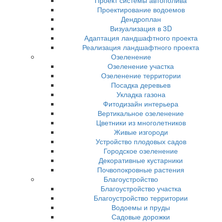
Проект системы автополива
Проектирование водоемов
Дендроплан
Визуализация в 3D
Адаптация ландшафтного проекта
Реализация ландшафтного проекта
Озеленение
Озеленение участка
Озеленение территории
Посадка деревьев
Укладка газона
Фитодизайн интерьера
Вертикальное озеленение
Цветники из многолетников
Живые изгороди
Устройство плодовых садов
Городское озеленение
Декоративные кустарники
Почвопокровные растения
Благоустройство
Благоустройство участка
Благоустройство территории
Водоемы и пруды
Садовые дорожки