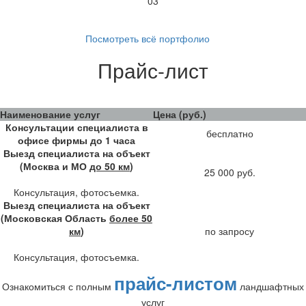
03
Посмотреть всё портфолио
Прайс-лист
Наименование услуг
Цена (руб.)
Консультации специалиста в
бесплатно
офисе фирмы до 1 часа
Выезд специалиста на объект
(Москва и МО
до 50 км
)
25 000 руб.
Консультация, фотосъемка.
Выезд специалиста на объект
(Московская Область
более 50
км
)
по запросу
Консультация, фотосъемка.
прайс-листом
Ознакомиться с полным
ландшафтных
услуг