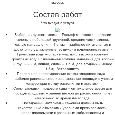
вкусом.
Состав работ
Что входит в услуги
Выбор наилучшего места: - Рельеф местности – пологие
склоны с небольшой крутизной, средние части склона,
южные направления; - Почвы – наиболее питательные и
достаточно увлажненные, воздухо- и водопроницаемые; -
Грунтовые воды – опасны участки с высоким уровнем
грунтовых вод. Оптимальная глубина залегания для яблони
и груши – 2 м, вишни, сливы – 1,5 м, для ягодных – менее
1,5м; -Ветрозащита.
Правильное проектирование схемы плодового сада –
наиболее рациональное использование площади с учетом
конкуренции между растениями и эстетики.
Сроки закладки плодового сада – оптимальное время для
посадки плодовых – ранней весной до распускания почек
или осенью во время листопада.
Посадочный материал – саженцы должны быть
качественные с высокими уровнями приживаемости,
сопротивляемости к различным заболеваниям и