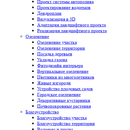
Проект системы автополива
Проектирование водоемов
Дендроплан
Визуализация в 3D
Адаптация ландшафтного проекта
Реализация ландшафтного проекта
Озеленение
Озеленение участка
Озеленение территории
Посадка деревьев
Укладка газона
Фитодизайн интерьера
Вертикальное озеленение
Цветники из многолетников
Живые изгороди
Устройство плодовых садов
Городское озеленение
Декоративные кустарники
Почвопокровные растения
Благоустройство
Благоустройство участка
Благоустройство территории
Водоемы и пруды