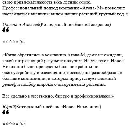
свою привлекательность весь летний сезон.
Профессиональный подход компании «Агава- М» позволяет
наслаждаться внешним видом наших растений круглый год.
Оксана и Алексей
(Коттеджный посёлок «Поварово»)
⭐⭐⭐⭐⭐ 5/5
Когда обратились в компанию Агава-М, даже не ожидали,
какой потрясающий результат получим. На участке в Новое
Николино были проведены большие работы по
благоустройству и озеленению, воссозданы разнообразные
большие композиции, в которых присутствует сложный
рельеф и подбор широкого ассортимента растений.
Все сделано качественно, быстро и профессионально.
Юрий
(Коттеджный посёлок «Новое Николино»)
⭐⭐⭐⭐⭐ 5/5