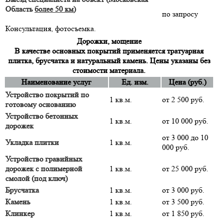
Область
более 50 км
)
по запросу
Консультация, фотосъемка.
Дорожки, мощение
В качестве основных покрытий применяется тратуарная
плитка, брусчатка и натуральный камень. Цены указаны без
стоимости материала.
Наименование услуг
Ед. изм.
Цена (руб.)
Устройство покрытий по
1 кв.м.
от 2 500 руб.
готовому основанию
Устройство бетонных
1 кв.м.
от 10 000 руб.
дорожек
от 3 000 до 10
Укладка плитки
1 кв.м.
000 руб.
Устройство гравийных
дорожек с полимерной
1 кв.м.
от 25 000 руб.
смолой (под ключ)
Брусчатка
1 кв.м.
от 3 000 руб.
Камень
1 кв.м.
от 3 500 руб.
Клинкер
1 кв.м.
от 1 850 руб.