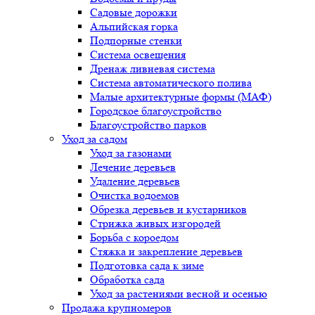
Садовые дорожки
Альпийская горка
Подпорные стенки
Система освещения
Дренаж ливневая система
Система автоматического полива
Малые архитектурные формы (МАФ)
Городское благоустройство
Благоустройство парков
Уход за садом
Уход за газонами
Лечение деревьев
Удаление деревьев
Очистка водоемов
Обрезка деревьев и кустарников
Стрижка живых изгородей
Борьба с короедом
Стяжка и закрепление деревьев
Подготовка сада к зиме
Обработка сада
Уход за растениями весной и осенью
Продажа крупномеров