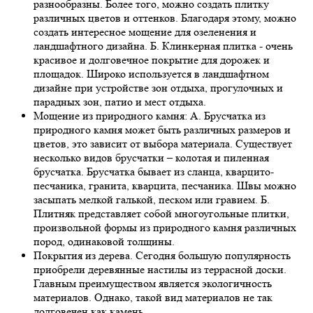
разнообразны. Более того, можно создать плитку
различных цветов и оттенков. Благодаря этому, можно
создать интересное мощение для озеленения и
ландшафтного дизайна. Б. Клинкерная плитка - очень
красивое и долговечное покрытие для дорожек и
площадок. Широко используется в ландшафтном
дизайне при устройстве зон отдыха, прогулочных и
парадных зон, патио и мест отдыха.
Мощение из природного камня: А. Брусчатка из
природного камня может быть различных размеров и
цветов, это зависит от выбора материала. Существует
несколько видов брусчатки – колотая и пиленная
брусчатка. Брусчатка бывает из сланца, кварцито-
песчаника, гранита, кварцита, песчаника. Швы можно
засыпать мелкой галькой, песком или гравием. Б.
Плитняк представляет собой многоугольные плитки,
произвольной формы из природного камня различных
пород, одинаковой толщины.
Покрытия из дерева. Сегодня большую популярность
приобрели деревянные настилы из террасной доски.
Главным преимуществом является экологичность
материалов. Однако, такой вид материалов не так
долговечен как камень.