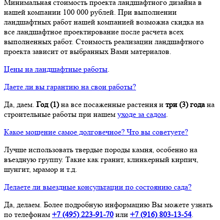
Минимальная стоимость проекта ландшафтного дизайна в
нашей компании 100 000 рублей. При выполнении
ландшафтных работ нашей компанией возможна скидка на
все ландшафтное проектирование после расчета всех
выполненных работ. Стоимость реализации ландшафтного
проекта зависит от выбранных Вами материалов.
Цены на ландшафтные работы
.
Даете ли вы гарантию на свои работы?
Да, даем.
Год (1)
на все посаженные растения и
три (3) года
на
строительные работы при нашем
уходе за садом
.
Какое мощение самое долговечное? Что вы советуете?
Лучше использовать твердые породы камня, особенно на
въездную группу. Такие как гранит, клинкерный кирпич,
шунгит, мрамор и т.д.
Делаете ли выездные консультации по состоянию сада?
Да, делаем. Более подробную информацию Вы можете узнать
по телефонам
+7 (495) 223-91-70
или
+7 (916) 803-13-54
.