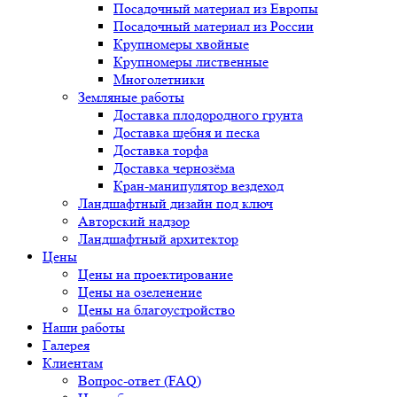
Посадочный материал из Европы
Посадочный материал из России
Крупномеры хвойные
Крупномеры лиственные
Многолетники
Земляные работы
Доставка плодородного грунта
Доставка щебня и песка
Доставка торфа
Доставка чернозёма
Кран-манипулятор вездеход
Ландшафтный дизайн под ключ
Авторский надзор
Ландшафтный архитектор
Цены
Цены на проектирование
Цены на озеленение
Цены на благоустройство
Наши работы
Галерея
Клиентам
Вопрос-ответ (FAQ)