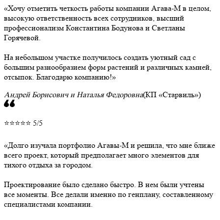
Хочу отметить четкость работы компании Агава-М в целом,
высокую ответственность всех сотрудников, высший
профессионализм Константина Бодунова и Светланы
Горячевой.
На небольшом участке получилось создать уютный сад с
большим разнообразием форм растений и различных камней,
отсыпок. Благодарю компанию!
Андрей Борисович и Наталья Федоровна
(КП «Старвиль»)
⭐⭐⭐⭐⭐ 5/5
Долго изучала портфолио Агавы-М и решила, что мне ближе
всего проект, который предполагает много элементов для
тихого отдыха за городом.
Проектирование было сделано быстро. В нем были учтены
все моменты. Все делали именно по генплану, составленному
специалистами компании.