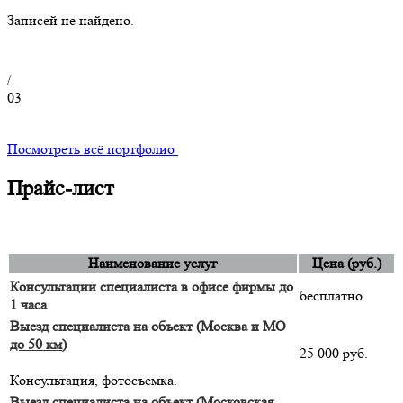
Записей не найдено.
/
03
Посмотреть всё портфолио
Прайс-лист
Наименование услуг
Цена (руб.)
Консультации специалиста в офисе фирмы до
бесплатно
1 часа
Выезд специалиста на объект (Москва и МО
до 50 км
)
25 000 руб.
Консультация, фотосъемка.
Выезд специалиста на объект (Московская