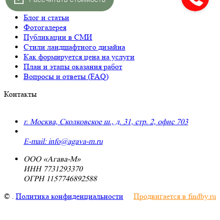
Блог и статьи
Фотогалерея
Публикации в СМИ
Стили ландшафтного дизайна
Как формируется цена на услуги
План и этапы оказания работ
Вопросы и ответы (FAQ)
Контакты
г. Москва, Сколковское ш., д. 31, стр. 2, офис 703
+7 (495) 223-91-70
E-mail: info@agava-m.ru
ООО «Агава-М»
ИНН 7731293370
ОГРН 1157746892588
©
.
Политика конфиденциальности
Продвигается в findby.ru