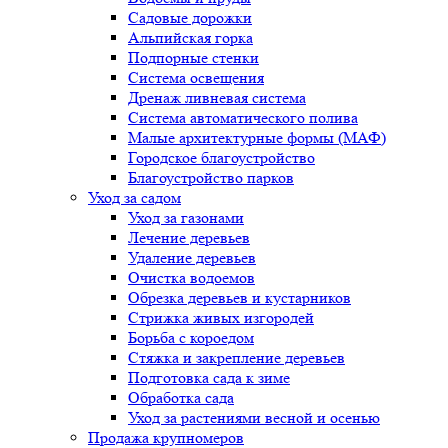
Садовые дорожки
Альпийская горка
Подпорные стенки
Система освещения
Дренаж ливневая система
Система автоматического полива
Малые архитектурные формы (МАФ)
Городское благоустройство
Благоустройство парков
Уход за садом
Уход за газонами
Лечение деревьев
Удаление деревьев
Очистка водоемов
Обрезка деревьев и кустарников
Стрижка живых изгородей
Борьба с короедом
Стяжка и закрепление деревьев
Подготовка сада к зиме
Обработка сада
Уход за растениями весной и осенью
Продажа крупномеров