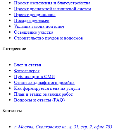
Проект озеленения и благоустройства
Проект дренажной и ливневой систем
Проект дендроплана
Посадка деревьев
Укладка газона под ключ
Освещение участка
Строительство прудов и водоемов
Интересное
Блог и статьи
Фотогалерея
Публикации в СМИ
Стили ландшафтного дизайна
Как формируется цена на услуги
План и этапы оказания работ
Вопросы и ответы (FAQ)
Контакты
г. Москва, Сколковское ш., д. 31, стр. 2, офис 703