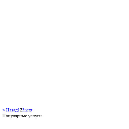
< Назад
1
2
3
next
Популярные услуги