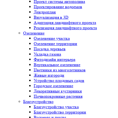
Проект системы автополива
Проектирование водоемов
Дендроплан
Визуализация в 3D
Адаптация ландшафтного проекта
Реализация ландшафтного проекта
Озеленение
Озеленение участка
Озеленение территории
Посадка деревьев
Укладка газона
Фитодизайн интерьера
Вертикальное озеленение
Цветники из многолетников
Живые изгороди
Устройство плодовых садов
Городское озеленение
Декоративные кустарники
Почвопокровные растения
Благоустройство
Благоустройство участка
Благоустройство территории
Водоемы и пруды