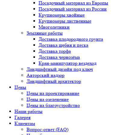
Посадочный материал из Европы
Посадочный материал из России
Крупномеры хвойные
Крупномеры лиственные
Многолетники
Земляные работы
Доставка плодородного грунта
Доставка щебня и песка
Доставка торфа
Доставка чернозёма
Кран-манипулятор вездеход
Ландшафтный дизайн под ключ
Авторский надзор
Ландшафтный архитектор
Цены
Цены на проектирование
Цены на озеленение
Цены на благоустройство
Наши работы
Галерея
Клиентам
Вопрос-ответ (FAQ)