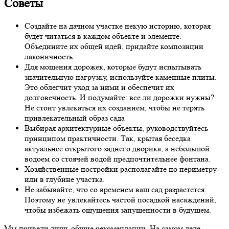
Советы
Создайте на дачном участке некую историю, которая
будет читаться в каждом объекте и элементе.
Объедините их общей идей, придайте композиции
лаконичность.
Для мощения дорожек, которые будут испытывать
значительную нагрузку, используйте каменные плиты.
Это облегчит уход за ними и обеспечит их
долговечность. И подумайте: все ли дорожки нужны?
Не стоит увлекаться их созданием, чтобы не терять
привлекательный образ сада
Выбирая архитектурные объекты, руководствуйтесь
принципом практичности. Так, крытая беседка
актуальнее открытого заднего дворика, а небольшой
водоем со стоячей водой предпочтительнее фонтана.
Хозяйственные постройки располагайте по периметру
или в глубине участка.
Не забывайте, что со временем ваш сад разрастется.
Поэтому не увлекайтесь частой посадкой насаждений,
чтобы избежать ощущения запущенности в будущем.
Мы привели лишь общие рекомендации. На самом деле