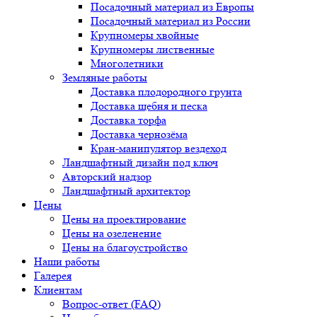
Посадочный материал из Европы
Посадочный материал из России
Крупномеры хвойные
Крупномеры лиственные
Многолетники
Земляные работы
Доставка плодородного грунта
Доставка щебня и песка
Доставка торфа
Доставка чернозёма
Кран-манипулятор вездеход
Ландшафтный дизайн под ключ
Авторский надзор
Ландшафтный архитектор
Цены
Цены на проектирование
Цены на озеленение
Цены на благоустройство
Наши работы
Галерея
Клиентам
Вопрос-ответ (FAQ)