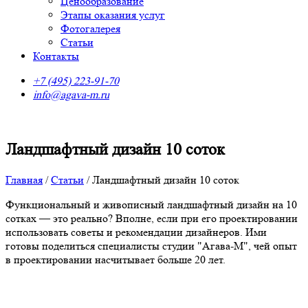
Ценообразование
Этапы оказания услуг
Фотогалерея
Статьи
Контакты
+7 (495) 223-91-70
info@agava-m.ru
Ландшафтный дизайн 10 соток
Главная
/
Статьи
/
Ландшафтный дизайн 10 соток
Функциональный и живописный ландшафтный дизайн на 10
сотках — это реально? Вполне, если при его проектировании
использовать советы и рекомендации дизайнеров. Ими
готовы поделиться специалисты студии "Агава-М", чей опыт
в проектировании насчитывает больше 20 лет.