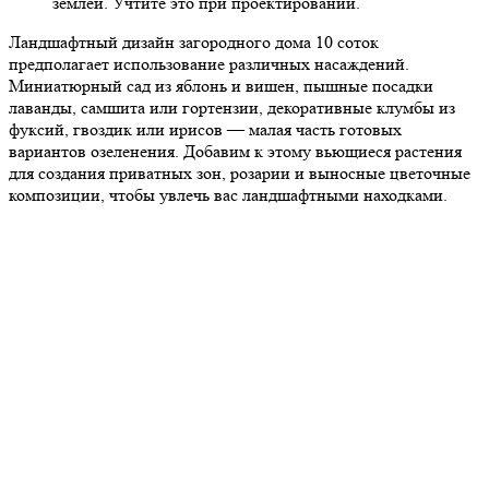
землей. Учтите это при проектировании.
Ландшафтный дизайн загородного дома 10 соток
предполагает использование различных насаждений.
Миниатюрный сад из яблонь и вишен, пышные посадки
лаванды, самшита или гортензии, декоративные клумбы из
фуксий, гвоздик или ирисов — малая часть готовых
вариантов озеленения. Добавим к этому вьющиеся растения
для создания приватных зон, розарии и выносные цветочные
композиции, чтобы увлечь вас ландшафтными находками.