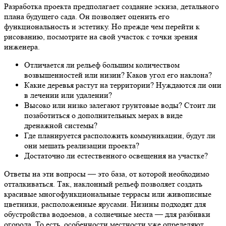
Разработка проекта предполагает создание эскиза, детального
плана будущего сада. Он позволяет оценить его
функциональность и эстетику. Но прежде чем перейти к
рисованию, посмотрите на свой участок с точки зрения
инженера.
Отличается ли рельеф большим количеством
возвышенностей или низин? Каков угол его наклона?
Какие деревья растут на территории? Нуждаются ли они
в лечении или удалении?
Высоко или низко залегают грунтовые воды? Стоит ли
позаботиться о дополнительных мерах в виде
дренажной системы?
Где планируется расположить коммуникации, будут ли
они мешать реализации проекта?
Достаточно ли естественного освещения на участке?
Ответы на эти вопросы — это база, от которой необходимо
отталкиваться. Так, наклонный рельеф позволяет создать
красивые многофункциональные террасы или живописные
цветники, расположенные ярусами. Низины подходят для
обустройства водоемов, а солнечные места — для разбивки
огорода. То есть, особенности местности уже определяют