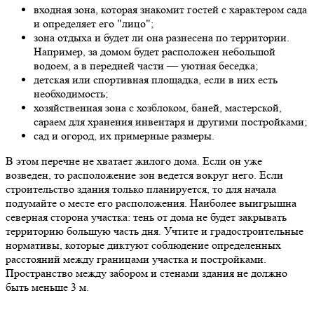
входная зона, которая знакомит гостей с характером сада
и определяет его "лицо";
зона отдыха и будет ли она разнесена по территории.
Например, за домом будет расположен небольшой
водоем, а в передней части — уютная беседка;
детская или спортивная площадка, если в них есть
необходимость;
хозяйственная зона с хозблоком, баней, мастерской,
сараем для хранения инвентаря и другими постройками;
сад и огород, их примерные размеры.
В этом перечне не хватает жилого дома. Если он уже
возведен, то расположение зон ведется вокруг него. Если
строительство здания только планируется, то для начала
подумайте о месте его расположения. Наиболее выигрышна
северная сторона участка: тень от дома не будет закрывать
территорию большую часть дня. Учтите и градостроительные
нормативы, которые диктуют соблюдение определенных
расстояний между границами участка и постройками.
Пространство между забором и стенами здания не должно
быть меньше 3 м.