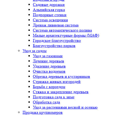
Садовые дорожки
Альпийская горка
Подпорные стенки
Система освещения
Дренаж ливневая система
Система автоматического полива
Малые архитектурные формы (МАФ)
Городское благоустройство
Благоустройство парков
Уход за садом
Уход за газонами
Лечение деревьев
Удаление деревьев
Очистка водоемов
Обрезка деревьев и кустарников
Стрижка живых изгородей
Борьба с короедом
Стяжка и закрепление деревьев
Подготовка сада к зиме
Обработка сада
Уход за растениями весной и осенью
Продажа крупномеров