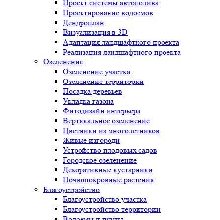
Проект системы автополива
Проектирование водоемов
Дендроплан
Визуализация в 3D
Адаптация ландшафтного проекта
Реализация ландшафтного проекта
Озеленение
Озеленение участка
Озеленение территории
Посадка деревьев
Укладка газона
Фитодизайн интерьера
Вертикальное озеленение
Цветники из многолетников
Живые изгороди
Устройство плодовых садов
Городское озеленение
Декоративные кустарники
Почвопокровные растения
Благоустройство
Благоустройство участка
Благоустройство территории
Водоемы и пруды