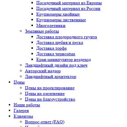
Посадочный материал из Европы
Посадочный материал из России
Крупномеры хвойные
Крупномеры лиственные
Многолетники
Земляные работы
Доставка плодородного грунта
Доставка щебня и песка
Доставка торфа
Доставка чернозёма
Кран-манипулятор вездеход
Ландшафтный дизайн под ключ
Авторский надзор
Ландшафтный архитектор
Цены
Цены на проектирование
Цены на озеленение
Цены на благоустройство
Наши работы
Галерея
Клиентам
Вопрос-ответ (FAQ)