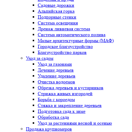
Садовые дорожки
Альпийская горка
Подпорные стенки
Система освещения
Дренаж ливневая система
Система автоматического полива
Малые архитектурные формы (МАФ)
Городское благоустройство
Благоустройство парков
Уход за садом
Уход за газонами
Лечение деревьев
Удаление деревьев
Очистка водоемов
Обрезка деревьев и кустарников
Стрижка живых изгородей
Борьба с короедом
Стяжка и закрепление деревьев
Подготовка сада к зиме
Обработка сада
Уход за растениями весной и осенью
Продажа крупномеров