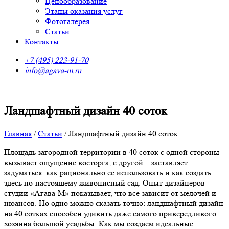
Ценообразование
Этапы оказания услуг
Фотогалерея
Статьи
Контакты
+7 (495) 223-91-70
info@agava-m.ru
Ландшафтный дизайн 40 соток
Главная
/
Статьи
/
Ландшафтный дизайн 40 соток
Площадь загородной территории в 40 соток с одной стороны
вызывает ощущение восторга, с другой – заставляет
задуматься: как рационально ее использовать и как создать
здесь по-настоящему живописный сад. Опыт дизайнеров
студии «Агава-М» показывает, что все зависит от мелочей и
нюансов. Но одно можно сказать точно: ландшафтный дизайн
на 40 сотках способен удивить даже самого привередливого
хозяина большой усадьбы. Как мы создаем идеальные