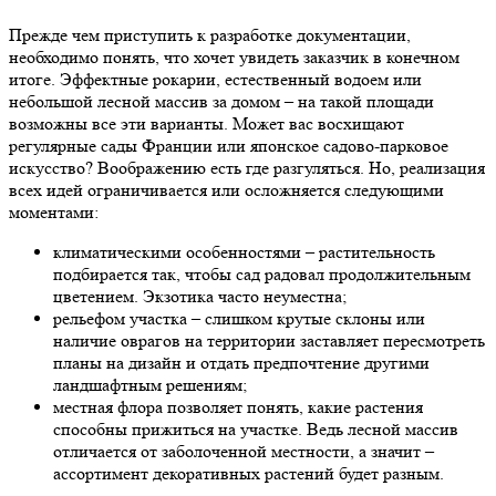
Прежде чем приступить к разработке документации,
необходимо понять, что хочет увидеть заказчик в конечном
итоге. Эффектные рокарии, естественный водоем или
небольшой лесной массив за домом – на такой площади
возможны все эти варианты. Может вас восхищают
регулярные сады Франции или японское садово-парковое
искусство? Воображению есть где разгуляться. Но, реализация
всех идей ограничивается или осложняется следующими
моментами:
климатическими особенностями – растительность
подбирается так, чтобы сад радовал продолжительным
цветением. Экзотика часто неуместна;
рельефом участка – слишком крутые склоны или
наличие оврагов на территории заставляет пересмотреть
планы на дизайн и отдать предпочтение другими
ландшафтным решениям;
местная флора позволяет понять, какие растения
способны прижиться на участке. Ведь лесной массив
отличается от заболоченной местности, а значит –
ассортимент декоративных растений будет разным.