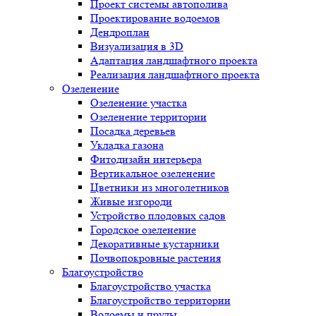
Проект системы автополива
Проектирование водоемов
Дендроплан
Визуализация в 3D
Адаптация ландшафтного проекта
Реализация ландшафтного проекта
Озеленение
Озеленение участка
Озеленение территории
Посадка деревьев
Укладка газона
Фитодизайн интерьера
Вертикальное озеленение
Цветники из многолетников
Живые изгороди
Устройство плодовых садов
Городское озеленение
Декоративные кустарники
Почвопокровные растения
Благоустройство
Благоустройство участка
Благоустройство территории
Водоемы и пруды