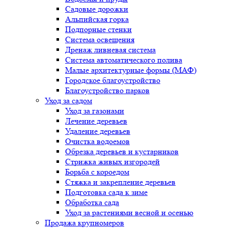
Садовые дорожки
Альпийская горка
Подпорные стенки
Система освещения
Дренаж ливневая система
Система автоматического полива
Малые архитектурные формы (МАФ)
Городское благоустройство
Благоустройство парков
Уход за садом
Уход за газонами
Лечение деревьев
Удаление деревьев
Очистка водоемов
Обрезка деревьев и кустарников
Стрижка живых изгородей
Борьба с короедом
Стяжка и закрепление деревьев
Подготовка сада к зиме
Обработка сада
Уход за растениями весной и осенью
Продажа крупномеров