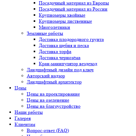
Посадочный материал из Европы
Посадочный материал из России
Крупномеры хвойные
Крупномеры лиственные
Многолетники
Земляные работы
Доставка плодородного грунта
Доставка щебня и песка
Доставка торфа
Доставка чернозёма
Кран-манипулятор вездеход
Ландшафтный дизайн под ключ
Авторский надзор
Ландшафтный архитектор
Цены
Цены на проектирование
Цены на озеленение
Цены на благоустройство
Наши работы
Галерея
Клиентам
Вопрос-ответ (FAQ)