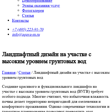
Ценообразование
Этапы оказания услуг
Фотогалерея
Статьи
Контакты
+7 (495) 223-91-70
info@agava-m.ru
Ландшафтный дизайн на участке с
высоким уровнем грунтовых вод
Главная
/
Статьи
/
Ландшафтный дизайн на участке с высоким
уровнем грунтовых вод
Создание красивого и функционального ландшафта на
участке с высоким уровнем грунтовых вод (ВУГВ) требует
особого подхода. Многие считают, что избыточная влажность
почвы делает территорию непригодной для озеленения и
комфортного проживания. Однако современные технологии и
грамотное планирование позволяют превратить этот