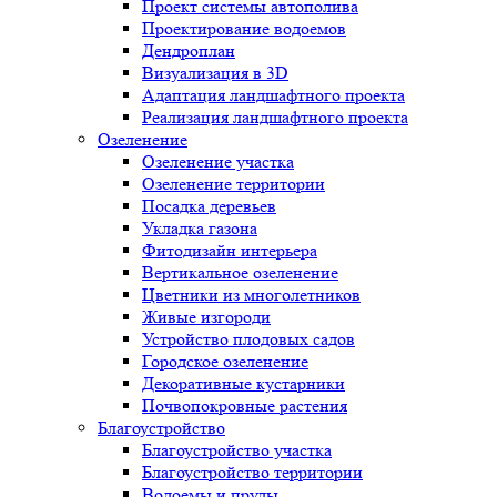
Проект системы автополива
Проектирование водоемов
Дендроплан
Визуализация в 3D
Адаптация ландшафтного проекта
Реализация ландшафтного проекта
Озеленение
Озеленение участка
Озеленение территории
Посадка деревьев
Укладка газона
Фитодизайн интерьера
Вертикальное озеленение
Цветники из многолетников
Живые изгороди
Устройство плодовых садов
Городское озеленение
Декоративные кустарники
Почвопокровные растения
Благоустройство
Благоустройство участка
Благоустройство территории
Водоемы и пруды