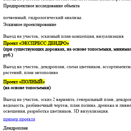
Предпроектное исследование объекта
почвенный, гидрологический анализы.
Эскизное проектирование
Выезд на участок, эскизный план-концепция, визуализация.
Проект «ЭКСПРЕСС ДЕНДРО»
(при существующих дорожках, на основе топосъемки, минимал
руб.)
Выезд на участок, дендроплан, схема цветников, ассортиментн
растений, план автополива
Проект «ПОЛНЫЙ»
(на основе топосъемки)
Выезд на участок, эскиз 2 варианта, генеральный план, дендр
ведомость, разбивочный чертеж, план полива, дренажа и ливн
освещения, разработка цветников, 3D визуализация.
пример проекта
Дендроплан