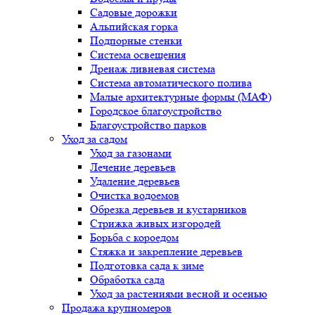
Садовые дорожки
Альпийская горка
Подпорные стенки
Система освещения
Дренаж ливневая система
Система автоматического полива
Малые архитектурные формы (МАФ)
Городское благоустройство
Благоустройство парков
Уход за садом
Уход за газонами
Лечение деревьев
Удаление деревьев
Очистка водоемов
Обрезка деревьев и кустарников
Стрижка живых изгородей
Борьба с короедом
Стяжка и закрепление деревьев
Подготовка сада к зиме
Обработка сада
Уход за растениями весной и осенью
Продажа крупномеров