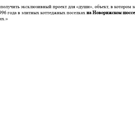
олучить эксклюзивный проект для «души», объект, в котором за
996 года в элитных коттеджных поселках
на Новорижском шоссе
их.