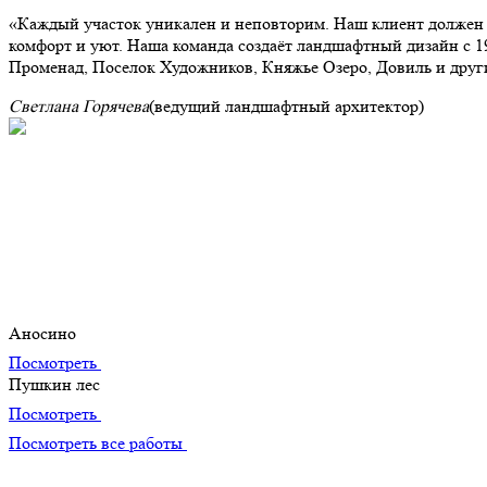
Каждый участок уникален и неповторим. Наш клиент должен п
комфорт и уют. Наша команда создаёт ландшафтный дизайн с 1
Променад, Поселок Художников, Княжье Озеро, Довиль и друг
Светлана Горячева
(ведущий ландшафтный архитектор)
Портфолио
Наши лучшие творения
Аносино
Посмотреть
Пушкин лес
Посмотреть
Посмотреть все работы