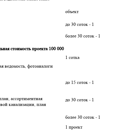
объект
до 30 соток - 1
более 30 соток - 1
ьная стоимость проекта 100 000
1 сотка
ая ведомость, фотоаналоги
до 15 соток - 1
оплан, ассортиментная
до 30 соток - 1
евой канализации, план
более 30 соток - 1
1 проект