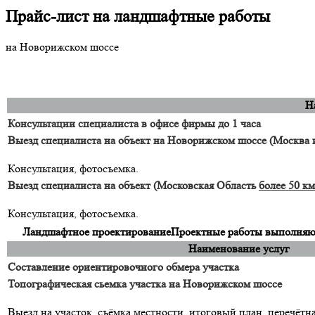
Прайс-лист на ландшафтные работы
на Новорижском шоссе
Н
Консультации специалиста в офисе фирмы до 1 часа
Выезд специалиста на объект на Новорижском шоссе (Москва
Консультация, фотосъемка.
Выезд специалиста на объект (Московская Область
более 50 км
Консультация, фотосъемка.
Ландшафтное проектирование
Проектные работы выполняютс
Наименование услуг
Составление ориентировочного обмера участка
Топографическая сьемка участка на Новорижском шоссе
Выезд на участок, съёмка местности, итоговый план, перечётн