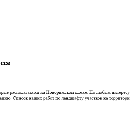
ссе
торые располагаются на Новорижском шоссе. По любым интерес
ьтацию. Список наших работ по ландшафту участков на террито