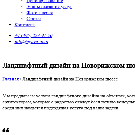
Ценообразование
Этапы оказания услуг
Фотогалерея
Статьи
Контакты
+7 (495) 223-91-70
info@agava-m.ru
Ландшафтный дизайн на Новорижском шо
Главная
/
Ландшафтный дизайн на Новорижском шоссе
Мы предлагаем услуги ландшафтного дизайна на объектах, ко
архитекторам, которые с радостью окажут бесплатную консул
среди них найдется подходящая услуга под ваши задачи.