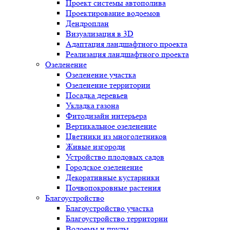
Проект системы автополива
Проектирование водоемов
Дендроплан
Визуализация в 3D
Адаптация ландшафтного проекта
Реализация ландшафтного проекта
Озеленение
Озеленение участка
Озеленение территории
Посадка деревьев
Укладка газона
Фитодизайн интерьера
Вертикальное озеленение
Цветники из многолетников
Живые изгороди
Устройство плодовых садов
Городское озеленение
Декоративные кустарники
Почвопокровные растения
Благоустройство
Благоустройство участка
Благоустройство территории
Водоемы и пруды