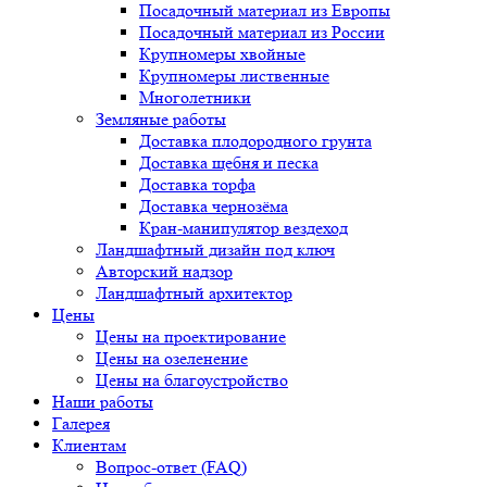
Посадочный материал из Европы
Посадочный материал из России
Крупномеры хвойные
Крупномеры лиственные
Многолетники
Земляные работы
Доставка плодородного грунта
Доставка щебня и песка
Доставка торфа
Доставка чернозёма
Кран-манипулятор вездеход
Ландшафтный дизайн под ключ
Авторский надзор
Ландшафтный архитектор
Цены
Цены на проектирование
Цены на озеленение
Цены на благоустройство
Наши работы
Галерея
Клиентам
Вопрос-ответ (FAQ)