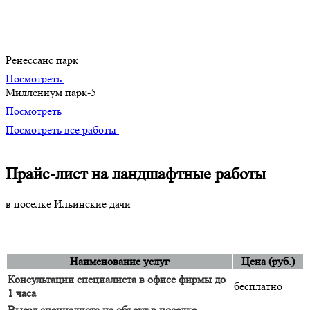
Портфолио
Наши лучшие творения
Ренессанс парк
Посмотреть
Миллениум парк-5
Посмотреть
Посмотреть все работы
Прайс-лист на ландшафтные работы
в поселке Ильинские дачи
Наименование услуг
Цена (руб.)
Консультации специалиста в офисе фирмы до
бесплатно
1 часа
Выезд специалиста на объект в поселке