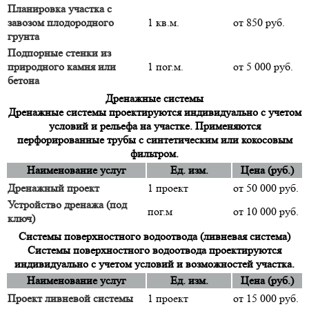
Планировка участка с
завозом плодородного
1 кв.м.
от 850 руб.
грунта
Подпорные стенки из
природного камня или
1 пог.м.
от 5 000 руб.
бетона
Дренажные системы
Дренажные системы проектируются индивидуально с учетом
условий и рельефа на участке. Применяются
перфорированные трубы с синтетическим или кокосовым
фильтром.
Наименование услуг
Ед. изм.
Цена (руб.)
Дренажный проект
1 проект
от 50 000 руб.
Устройство дренажа (под
пог.м
от 10 000 руб.
ключ)
Системы поверхностного водоотвода (ливневая система)
Системы поверхностного водоотвода проектируются
индивидуально с учетом условий и возможностей участка.
Наименование услуг
Ед. изм.
Цена (руб.)
Проект ливневой системы
1 проект
от 15 000 руб.