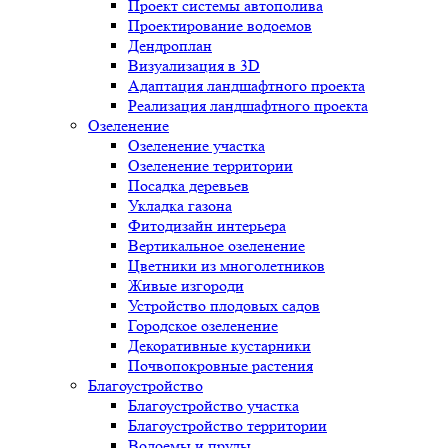
Проект системы автополива
Проектирование водоемов
Дендроплан
Визуализация в 3D
Адаптация ландшафтного проекта
Реализация ландшафтного проекта
Озеленение
Озеленение участка
Озеленение территории
Посадка деревьев
Укладка газона
Фитодизайн интерьера
Вертикальное озеленение
Цветники из многолетников
Живые изгороди
Устройство плодовых садов
Городское озеленение
Декоративные кустарники
Почвопокровные растения
Благоустройство
Благоустройство участка
Благоустройство территории
Водоемы и пруды