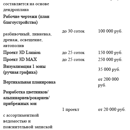
составляется на основе
дендроплана
Рабочие чертежи (план
благоустройства)
до 30 соток
100 000 руб.
разбивочный, ливневка,
дренаж, освещение,
автополив
Проект 3D Lumion
до 25 соток
150 000 руб.
Проект 3D MAX
до 25 соток
250 000 руб.
Визуализация 1 зоны
35 000 руб.
(ручная графика)
от 200 000
Вертикальная планировка
руб.
Разработка цветников/
альпинариев/рокариев/
прибрежных зон
1 проект
от 20 000 руб.
с ассортиментной
ведомостью и
пояснительной запиской