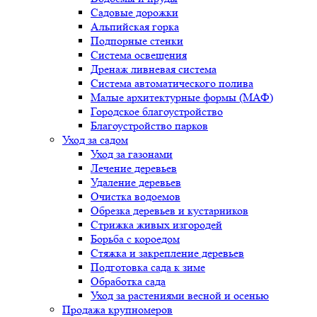
Садовые дорожки
Альпийская горка
Подпорные стенки
Система освещения
Дренаж ливневая система
Система автоматического полива
Малые архитектурные формы (МАФ)
Городское благоустройство
Благоустройство парков
Уход за садом
Уход за газонами
Лечение деревьев
Удаление деревьев
Очистка водоемов
Обрезка деревьев и кустарников
Стрижка живых изгородей
Борьба с короедом
Стяжка и закрепление деревьев
Подготовка сада к зиме
Обработка сада
Уход за растениями весной и осенью
Продажа крупномеров