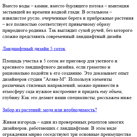
Вместо воды – камни, вместо бурлящего потока – имитация
застывшей во времени водной глади. В остальном –
извилистое русло, очерченные берега и прибрежные растения
– все полностью соответствует привычному образу
природного родника. Так выглядит сухой ручей, без которого
сложно представить современный ландшафтный дизайн
Ландшафтный дизайн 5 соток
Площадь участка в 5 соток не приговор для уютного и
красивого ландшафтного дизайна, если грамотно и
рационально подойти к его созданию. Это доказывает опыт
дизайнеров студии "Агава-М". Используя элементы
различных стилевых направлений, можно привнести в
атмосферу сада нужное настроение и придать ему объем,
глубину. Как это делают наши специалисты, расскажем ниже.
Забор из растений: мода или необходимость?
Живая изгородь – один из проверенных рецептов многих
дизайнеров, работающих с ландшафтами. В этом виде
ограждения мирно соседствуют три основные преимущества