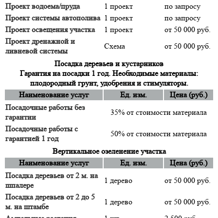
Проект водоема/пруда
1 проект
по запросу
Проект системы автополива
1 проект
по запросу
Проект освещения участка
1 проект
от 50 000 руб.
Проект дренажной и
Схема
от 50 000 руб.
ливневой системы
Посадка деревьев и кустарников
Гарантия на посадки 1 год. Необходимые материалы:
плодородный грунт, удобрения и стимуляторы.
Наименование услуг
Ед. изм.
Цена (руб.)
Посадочные работы без
35% от стоимости материала
гарантии
Посадочные работы с
50% от стоимости материала
гарантией 1 год
Вертикальное озеленение участка
Наименование услуг
Ед. изм.
Цена (руб.)
Посадка деревьев от 2 м. на
1 дерево
от 50 000 руб.
шпалере
Посадка деревьев от 2 до 5
1 дерево
от 50 000 руб.
м. на штамбе