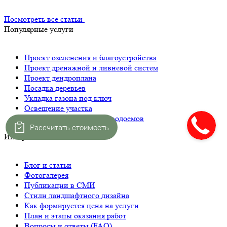
Посмотреть все статьи
Популярные услуги
Проект озеленения и благоустройства
Проект дренажной и ливневой систем
Проект дендроплана
Посадка деревьев
Укладка газона под ключ
Освещение участка
Строительство прудов и водоемов
Рассчитать стоимость
Интересное
Блог и статьи
Фотогалерея
Публикации в СМИ
Стили ландшафтного дизайна
Как формируется цена на услуги
План и этапы оказания работ
Вопросы и ответы (FAQ)