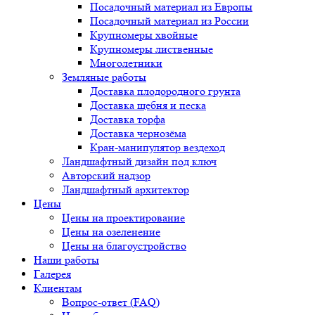
Посадочный материал из Европы
Посадочный материал из России
Крупномеры хвойные
Крупномеры лиственные
Многолетники
Земляные работы
Доставка плодородного грунта
Доставка щебня и песка
Доставка торфа
Доставка чернозёма
Кран-манипулятор вездеход
Ландшафтный дизайн под ключ
Авторский надзор
Ландшафтный архитектор
Цены
Цены на проектирование
Цены на озеленение
Цены на благоустройство
Наши работы
Галерея
Клиентам
Вопрос-ответ (FAQ)