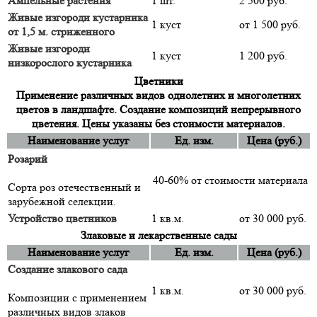
Ампельные растения
1 шт.
2 500 руб.
Живые изгороди кустарника
1 куст
от 1 500 руб.
от 1,5 м. стриженного
Живые изгороди
1 куст
1 200 руб.
низкорослого кустарника
Цветники
Применение различных видов однолетних и многолетних
цветов в ландшафте. Создание композиций непрерывного
цветения. Цены указаны без стоимости материалов.
Наименование услуг
Ед. изм.
Цена (руб.)
Розарий
40-60% от стоимости материала
Сорта роз отечественный и
зарубежной селекции.
Устройство цветников
1 кв.м.
от 30 000 руб.
Злаковые и лекарственные сады
Наименование услуг
Ед. изм.
Цена (руб.)
Создание злакового сада
1 кв.м.
от 30 000 руб.
Композиции с применением
различных видов злаков