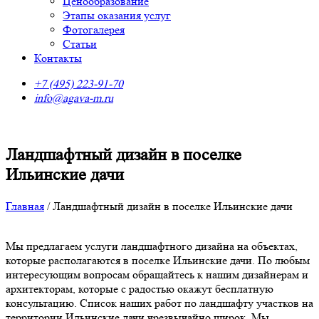
Ценообразование
Этапы оказания услуг
Фотогалерея
Статьи
Контакты
+7 (495) 223-91-70
info@agava-m.ru
Ландшафтный дизайн в поселке
Ильинские дачи
Главная
/
Ландшафтный дизайн в поселке Ильинские дачи
Мы предлагаем услуги ландшафтного дизайна на объектах,
которые располагаются в поселке Ильинские дачи. По любым
интересующим вопросам обращайтесь к нашим дизайнерам и
архитекторам, которые с радостью окажут бесплатную
консультацию. Список наших работ по ландшафту участков на
территории Ильинские дачи чрезвычайно широк. Мы