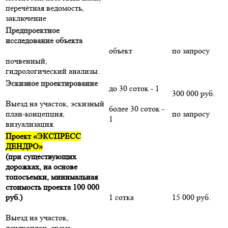
перечётная ведомость,
заключение
Предпроектное
исследование объекта
объект
по запросу
почвенный,
гидрологический анализы.
Эскизное проектирование
до 30 соток - 1
300 000 руб.
Выезд на участок, эскизный
более 30 соток -
план-концепция,
по запросу
1
визуализация.
Проект «ЭКСПРЕСС
ДЕНДРО»
(при существующих
дорожках, на основе
топосъемки, минимальная
стоимость проекта 100 000
руб.)
1 сотка
15 000 руб.
Выезд на участок,
дендроплан, схема