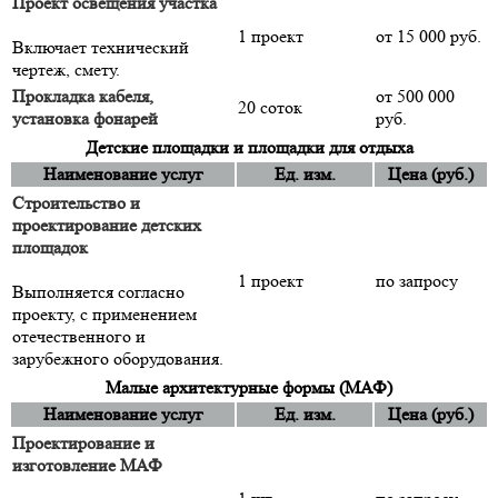
Проект освещения участка
1 проект
от 15 000 руб.
Включает технический
чертеж, смету.
Прокладка кабеля,
от 500 000
20 соток
установка фонарей
руб.
Детские площадки и площадки для отдыха
Наименование услуг
Ед. изм.
Цена (руб.)
Строительство и
проектирование детских
площадок
1 проект
по запросу
Выполняется согласно
проекту, с применением
отечественного и
зарубежного оборудования.
Малые архитектурные формы (МАФ)
Наименование услуг
Ед. изм.
Цена (руб.)
Проектирование и
изготовление МАФ