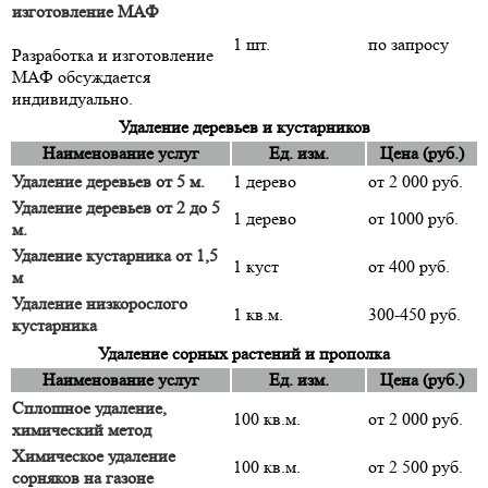
изготовление МАФ
1 шт.
по запросу
Разработка и изготовление
МАФ обсуждается
индивидуально.
Удаление деревьев и кустарников
Наименование услуг
Ед. изм.
Цена (руб.)
Удаление деревьев от 5 м.
1 дерево
от 2 000 руб.
Удаление деревьев от 2 до 5
1 дерево
от 1000 руб.
м.
Удаление кустарника от 1,5
1 куст
от 400 руб.
м
Удаление низкорослого
1 кв.м.
300-450 руб.
кустарника
Удаление сорных растений и прополка
Наименование услуг
Ед. изм.
Цена (руб.)
Сплошное удаление,
100 кв.м.
от 2 000 руб.
химический метод
Химическое удаление
100 кв.м.
от 2 500 руб.
сорняков на газоне