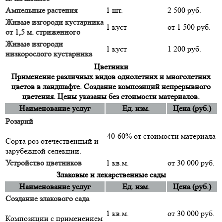
Ампельные растения
1 шт.
2 500 руб.
Живые изгороди кустарника
1 куст
от 1 500 руб.
от 1,5 м. стриженного
Живые изгороди
1 куст
1 200 руб.
низкорослого кустарника
Цветники
Применение различных видов однолетних и многолетних
цветов в ландшафте. Создание композиций непрерывного
цветения. Цены указаны без стоимости материалов.
Наименование услуг
Ед. изм.
Цена (руб.)
Розарий
40-60% от стоимости материала
Сорта роз отечественный и
зарубежной селекции.
Устройство цветников
1 кв.м.
от 30 000 руб.
Злаковые и лекарственные сады
Наименование услуг
Ед. изм.
Цена (руб.)
Создание злакового сада
1 кв.м.
от 30 000 руб.
Композиции с применением