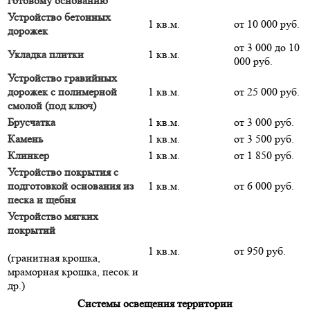
готовому основанию
Устройство бетонных
1 кв.м.
от 10 000 руб.
дорожек
от 3 000 до 10
Укладка плитки
1 кв.м.
000 руб.
Устройство гравийных
дорожек с полимерной
1 кв.м.
от 25 000 руб.
смолой (под ключ)
Брусчатка
1 кв.м.
от 3 000 руб.
Камень
1 кв.м.
от 3 500 руб.
Клинкер
1 кв.м.
от 1 850 руб.
Устройство покрытия с
подготовкой основания из
1 кв.м.
от 6 000 руб.
песка и щебня
Устройство мягких
покрытий
1 кв.м.
от 950 руб.
(гранитная крошка,
мраморная крошка, песок и
др.)
Системы освещения территории