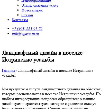
Ценообразование
Этапы оказания услуг
Фотогалерея
Статьи
Контакты
+7 (495) 223-91-70
info@agava-m.ru
Ландшафтный дизайн в поселке
Истринские усадьбы
Главная
/
Ландшафтный дизайн в поселке Истринские
усадьбы
Мы предлагаем услуги ландшафтного дизайна на объектах,
которые располагаются в поселке Истринские усадьбы. По
любым интересующим вопросам обращайтесь к нашим
дизайнерам и архитекторам, которые с радостью окажут
бесплатную консультацию. Список наших работ по