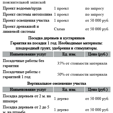
пояснительной запиской
Проект водоема/пруда
1 проект
по запросу
Проект системы автополива
1 проект
по запросу
Проект освещения участка
1 проект
от 50 000 руб.
Проект дренажной и
Схема
от 50 000 руб.
ливневой системы
Посадка деревьев и кустарников
Гарантия на посадки 1 год. Необходимые материалы:
плодородный грунт, удобрения и стимуляторы.
Наименование услуг
Ед. изм.
Цена (руб.)
Посадочные работы без
35% от стоимости материала
гарантии
Посадочные работы с
50% от стоимости материала
гарантией 1 год
Вертикальное озеленение участка
Наименование услуг
Ед. изм.
Цена (руб.)
Посадка деревьев от 2 м. на
1 дерево
от 50 000 руб.
шпалере
Посадка деревьев от 2 до 5
1 дерево
от 50 000 руб.
м. на штамбе