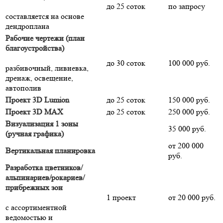
до 25 соток
по запросу
составляется на основе
дендроплана
Рабочие чертежи (план
благоустройства)
до 30 соток
100 000 руб.
разбивочный, ливневка,
дренаж, освещение,
автополив
Проект 3D Lumion
до 25 соток
150 000 руб.
Проект 3D MAX
до 25 соток
250 000 руб.
Визуализация 1 зоны
35 000 руб.
(ручная графика)
от 200 000
Вертикальная планировка
руб.
Разработка цветников/
альпинариев/рокариев/
прибрежных зон
1 проект
от 20 000 руб.
с ассортиментной
ведомостью и