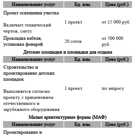
Наименование услуг
Ед. изм.
Цена (руб.)
Проект освещения участка
1 проект
от 15 000 руб.
Включает технический
чертеж, смету.
Прокладка кабеля,
от 500 000
20 соток
установка фонарей
руб.
Детские площадки и площадки для отдыха
Наименование услуг
Ед. изм.
Цена (руб.)
Строительство и
проектирование детских
площадок
1 проект
по запросу
Выполняется согласно
проекту, с применением
отечественного и
зарубежного оборудования.
Малые архитектурные формы (МАФ)
Наименование услуг
Ед. изм.
Цена (руб.)
Проектирование и