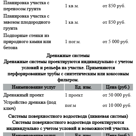
Планировка участка с
1 кв.м.
от 850 руб.
переносом грунта
Планировка участка с
завозом плодородного
1 кв.м.
от 850 руб.
грунта
Подпорные стенки из
природного камня или
1 пог.м.
от 5 000 руб.
бетона
Дренажные системы
Дренажные системы проектируются индивидуально с учетом
условий и рельефа на участке. Применяются
перфорированные трубы с синтетическим или кокосовым
фильтром.
Наименование услуг
Ед. изм.
Цена (руб.)
Дренажный проект
1 проект
от 50 000 руб.
Устройство дренажа (под
пог.м
от 10 000 руб.
ключ)
Системы поверхностного водоотвода (ливневая система)
Системы поверхностного водоотвода проектируются
индивидуально с учетом условий и возможностей участка.
Наименование услуг
Ед. изм.
Цена (руб.)