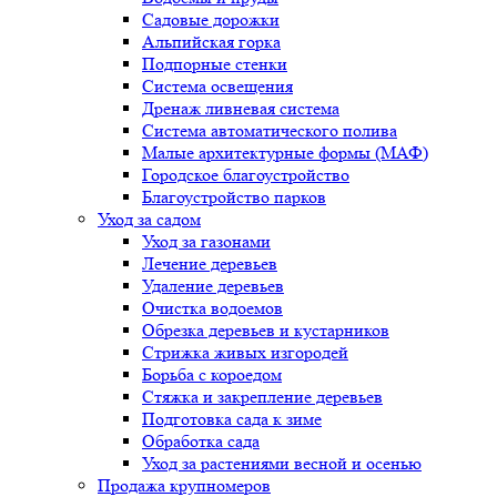
Садовые дорожки
Альпийская горка
Подпорные стенки
Система освещения
Дренаж ливневая система
Система автоматического полива
Малые архитектурные формы (МАФ)
Городское благоустройство
Благоустройство парков
Уход за садом
Уход за газонами
Лечение деревьев
Удаление деревьев
Очистка водоемов
Обрезка деревьев и кустарников
Стрижка живых изгородей
Борьба с короедом
Стяжка и закрепление деревьев
Подготовка сада к зиме
Обработка сада
Уход за растениями весной и осенью
Продажа крупномеров