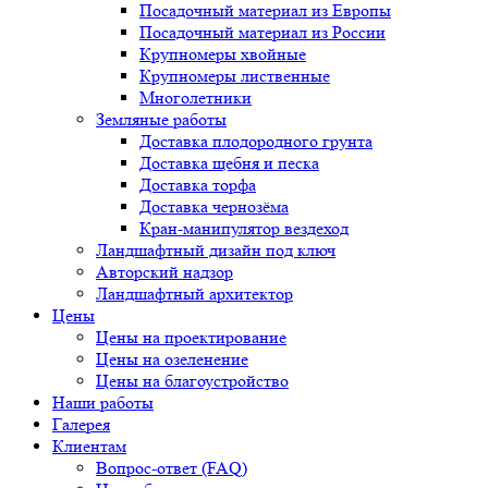
Посадочный материал из Европы
Посадочный материал из России
Крупномеры хвойные
Крупномеры лиственные
Многолетники
Земляные работы
Доставка плодородного грунта
Доставка щебня и песка
Доставка торфа
Доставка чернозёма
Кран-манипулятор вездеход
Ландшафтный дизайн под ключ
Авторский надзор
Ландшафтный архитектор
Цены
Цены на проектирование
Цены на озеленение
Цены на благоустройство
Наши работы
Галерея
Клиентам
Вопрос-ответ (FAQ)