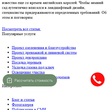
известна еще со времен английских королей. Чтобы зимний
сад аутентично вписался в ландшафтный дизайн,
специалисты придерживаются определенных требований. Об
этом и поговорим.
Посмотреть все статьи
Популярные услуги
Проект озеленения и благоустройства
Проект дренажной и ливневой систем
Проект дендроплана
Посадка деревьев
Укладка газона под ключ
Освещение участка
Строительство прудов и водоемов
Рассчитать стоимость
Интересное
Блог и статьи
Фотогалерея
Публикации в СМИ