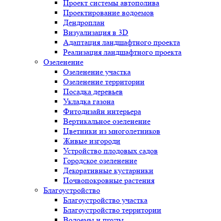
Проект системы автополива
Проектирование водоемов
Дендроплан
Визуализация в 3D
Адаптация ландшафтного проекта
Реализация ландшафтного проекта
Озеленение
Озеленение участка
Озеленение территории
Посадка деревьев
Укладка газона
Фитодизайн интерьера
Вертикальное озеленение
Цветники из многолетников
Живые изгороди
Устройство плодовых садов
Городское озеленение
Декоративные кустарники
Почвопокровные растения
Благоустройство
Благоустройство участка
Благоустройство территории
Водоемы и пруды