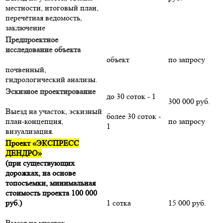
местности, итоговый план,
перечётная ведомость,
заключение
Предпроектное
исследование объекта
объект
по запросу
почвенный,
гидрологический анализы.
Эскизное проектирование
до 30 соток - 1
300 000 руб.
Выезд на участок, эскизный
более 30 соток -
план-концепция,
по запросу
1
визуализация.
Проект «ЭКСПРЕСС
ДЕНДРО»
(при существующих
дорожках, на основе
топосъемки, минимальная
стоимость проекта 100 000
руб.)
1 сотка
15 000 руб.
Выезд на участок,