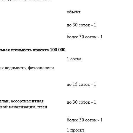
объект
до 30 соток - 1
более 30 соток - 1
ьная стоимость проекта 100 000
1 сотка
ая ведомость, фотоаналоги
до 15 соток - 1
оплан, ассортиментная
до 30 соток - 1
евой канализации, план
более 30 соток - 1
1 проект