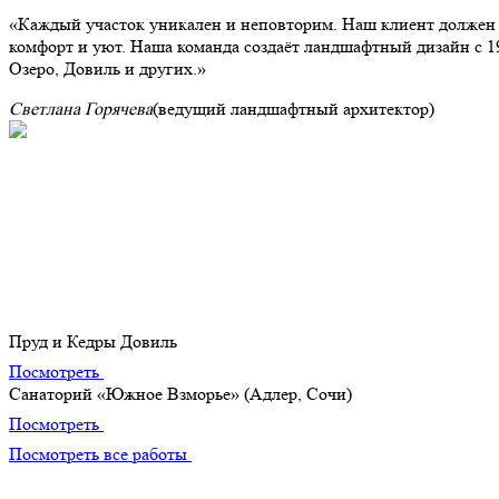
Каждый участок уникален и неповторим. Наш клиент должен п
комфорт и уют. Наша команда создаёт ландшафтный дизайн с 1
Озеро, Довиль и других.
Светлана Горячева
(ведущий ландшафтный архитектор)
Портфолио
Наши лучшие творения
Пруд и Кедры Довиль
Посмотреть
Санаторий «Южное Взморье» (Адлер, Сочи)
Посмотреть
Посмотреть все работы