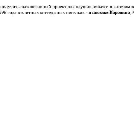
олучить эксклюзивный проект для «души», объект, в котором за
996 года в элитных коттеджных поселках
- в поселке Коровино
,