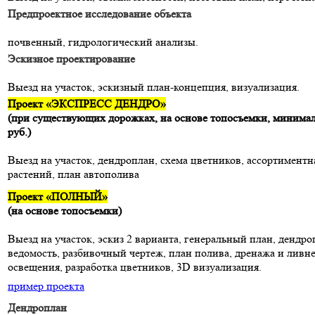
Предпроектное исследование объекта
почвенный, гидрологический анализы.
Эскизное проектирование
Выезд на участок, эскизный план-концепция, визуализация.
Проект «ЭКСПРЕСС ДЕНДРО»
(при существующих дорожках, на основе топосъемки, минимал
руб.)
Выезд на участок, дендроплан, схема цветников, ассортиментн
растений, план автополива
Проект «ПОЛНЫЙ»
(на основе топосъемки)
Выезд на участок, эскиз 2 варианта, генеральный план, дендр
ведомость, разбивочный чертеж, план полива, дренажа и ливн
освещения, разработка цветников, 3D визуализация.
пример проекта
Дендроплан