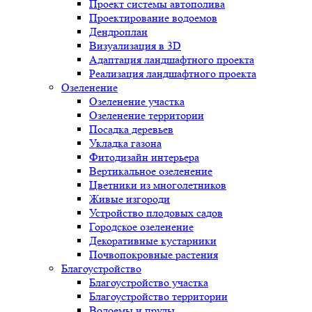
Проект системы автополива
Проектирование водоемов
Дендроплан
Визуализация в 3D
Адаптация ландшафтного проекта
Реализация ландшафтного проекта
Озеленение
Озеленение участка
Озеленение территории
Посадка деревьев
Укладка газона
Фитодизайн интерьера
Вертикальное озеленение
Цветники из многолетников
Живые изгороди
Устройство плодовых садов
Городское озеленение
Декоративные кустарники
Почвопокровные растения
Благоустройство
Благоустройство участка
Благоустройство территории
Водоемы и пруды