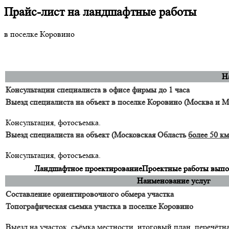
Прайс-лист на ландшафтные работы
в поселке Коровино
Н
Консультации специалиста в офисе фирмы до 1 часа
Выезд специалиста на объект в поселке Коровино (Москва и
Консультация, фотосъемка.
Выезд специалиста на объект (Московская Область
более 50 км
Консультация, фотосъемка.
Ландшафтное проектирование
Проектные работы выпол
Наименование услуг
Составление ориентировочного обмера участка
Топографическая сьемка участка в поселке Коровино
Выезд на участок, съёмка местности, итоговый план, перечётн