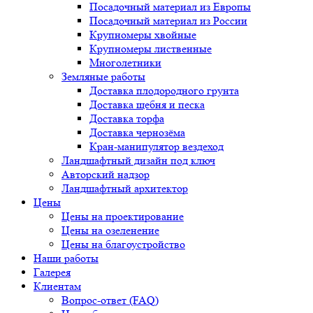
Посадочный материал из Европы
Посадочный материал из России
Крупномеры хвойные
Крупномеры лиственные
Многолетники
Земляные работы
Доставка плодородного грунта
Доставка щебня и песка
Доставка торфа
Доставка чернозёма
Кран-манипулятор вездеход
Ландшафтный дизайн под ключ
Авторский надзор
Ландшафтный архитектор
Цены
Цены на проектирование
Цены на озеленение
Цены на благоустройство
Наши работы
Галерея
Клиентам
Вопрос-ответ (FAQ)