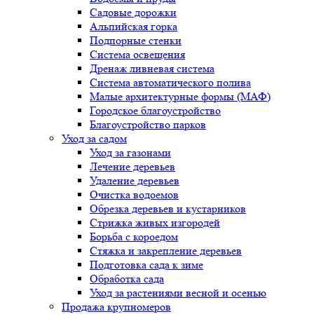
Садовые дорожки
Альпийская горка
Подпорные стенки
Система освещения
Дренаж ливневая система
Система автоматического полива
Малые архитектурные формы (МАФ)
Городское благоустройство
Благоустройство парков
Уход за садом
Уход за газонами
Лечение деревьев
Удаление деревьев
Очистка водоемов
Обрезка деревьев и кустарников
Стрижка живых изгородей
Борьба с короедом
Стяжка и закрепление деревьев
Подготовка сада к зиме
Обработка сада
Уход за растениями весной и осенью
Продажа крупномеров