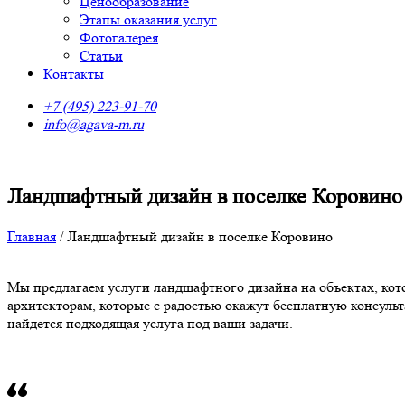
Ценообразование
Этапы оказания услуг
Фотогалерея
Статьи
Контакты
+7 (495) 223-91-70
info@agava-m.ru
Ландшафтный дизайн в поселке Коровино
Главная
/
Ландшафтный дизайн в поселке Коровино
Мы предлагаем услуги ландшафтного дизайна на объектах, ко
архитекторам, которые с радостью окажут бесплатную консуль
найдется подходящая услуга под ваши задачи.