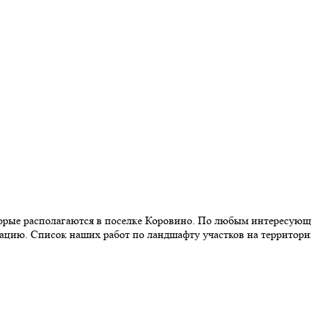
торые располагаются в поселке Коровино. По любым интересую
тацию. Список наших работ по ландшафту участков на территор