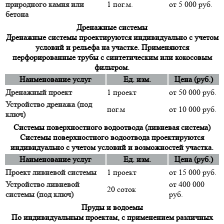
природного камня или
1 пог.м.
от 5 000 руб.
бетона
Дренажные системы
Дренажные системы проектируются индивидуально с учетом
условий и рельефа на участке. Применяются
перфорированные трубы с синтетическим или кокосовым
фильтром.
Наименование услуг
Ед. изм.
Цена (руб.)
Дренажный проект
1 проект
от 50 000 руб.
Устройство дренажа (под
пог.м
от 10 000 руб.
ключ)
Системы поверхностного водоотвода (ливневая система)
Системы поверхностного водоотвода проектируются
индивидуально с учетом условий и возможностей участка.
Наименование услуг
Ед. изм.
Цена (руб.)
Проект ливневой системы
1 проект
от 15 000 руб.
Устройство ливневой
от 400 000
20 соток
системы (под ключ)
руб.
Пруды и водоемы
По индивидуальным проектам, с применением различных