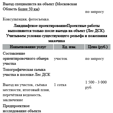
Выезд специалиста на объект (Московская
Область
более 50 км
)
по запросу
Консультация, фотосъемка.
Ландшафтное проектирование
Проектные работы
выполняются только после выезда на объект (Лес ДСК).
Учитываем условия существующего рельефа и пожелания
заказчика
Наименование услуг
Ед. изм.
Цена (руб.)
Составление
ориентировочного обмера
участок
по запросу
участка
Топографическая сьемка
участка в поселке Лес ДСК
1 500 - 3 000
Выезд на участок, съёмка
1 сотка
руб.
местности, итоговый план,
перечётная ведомость,
заключение
Предпроектное
исследование объекта