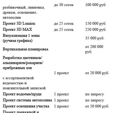
до 30 соток
100 000 руб.
разбивочный, ливневка,
дренаж, освещение,
автополив
Проект 3D Lumion
до 25 соток
150 000 руб.
Проект 3D MAX
до 25 соток
250 000 руб.
Визуализация 1 зоны
35 000 руб.
(ручная графика)
от 200 000
Вертикальная планировка
руб.
Разработка цветников/
альпинариев/рокариев/
прибрежных зон
1 проект
от 20 000 руб.
с ассортиментной
ведомостью и
пояснительной запиской
Проект водоема/пруда
1 проект
по запросу
Проект системы автополива
1 проект
по запросу
Проект освещения участка
1 проект
от 50 000 руб.
Проект дренажной и