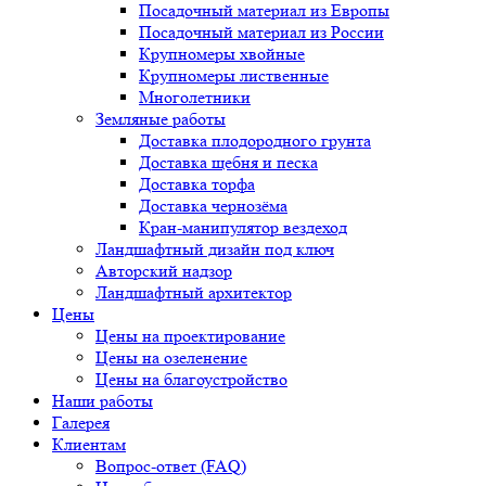
Посадочный материал из Европы
Посадочный материал из России
Крупномеры хвойные
Крупномеры лиственные
Многолетники
Земляные работы
Доставка плодородного грунта
Доставка щебня и песка
Доставка торфа
Доставка чернозёма
Кран-манипулятор вездеход
Ландшафтный дизайн под ключ
Авторский надзор
Ландшафтный архитектор
Цены
Цены на проектирование
Цены на озеленение
Цены на благоустройство
Наши работы
Галерея
Клиентам
Вопрос-ответ (FAQ)