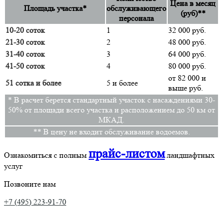
Цена в месяц
Площадь участка*
обслуживающего
(руб)**
персонала
10-20 соток
1
32 000 руб.
21-30 соток
2
48 000 руб.
31-40 соток
3
64 000 руб.
41-50 соток
4
80 000 руб.
от 82 000 и
51 сотка и более
5 и более
выше руб.
* В расчет берется стандартный участок с насаждениями 30-
50% от площади всего участка и расположением до 50 км от
МКАД.
** В цену не входит обслуживание водоемов.
прайс-листом
Ознакомиться с полным
ландшафтных
услуг
Позвоните нам
+7 (495) 223-91-70