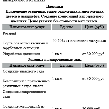
низкорослого кустарника
Цветники
Применение различных видов однолетних и многолетних
цветов в ландшафте. Создание композиций непрерывного
цветения. Цены указаны без стоимости материалов.
Наименование услуг
Ед. изм.
Цена (руб.)
Розарий
40-60% от стоимости материала
Сорта роз отечественный и
зарубежной селекции.
Устройство цветников
1 кв.м.
от 30 000 руб.
Злаковые и лекарственные сады
Наименование услуг
Ед. изм.
Цена (руб.)
Создание злакового сада
1 кв.м.
от 30 000 руб.
Композиции с применением
различных видов злаков
Создание лекарственного
сада
Создание композиций из
1 кв.м.
30 000 руб.