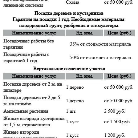
Схема
от 50 000 руб.
ливневой системы
Посадка деревьев и кустарников
Гарантия на посадки 1 год. Необходимые материалы:
плодородный грунт, удобрения и стимуляторы.
Наименование услуг
Ед. изм.
Цена (руб.)
Посадочные работы без
35% от стоимости материала
гарантии
Посадочные работы с
50% от стоимости материала
гарантией 1 год
Вертикальное озеленение участка
Наименование услуг
Ед. изм.
Цена (руб.)
Посадка деревьев от 2 м. на
1 дерево
от 50 000 руб.
шпалере
Посадка деревьев от 2 до 5
1 дерево
от 50 000 руб.
м. на штамбе
Ампельные растения
1 шт.
2 500 руб.
Живые изгороди кустарника
1 куст
от 1 500 руб.
от 1,5 м. стриженного
Живые изгороди
1 куст
1 200 руб.