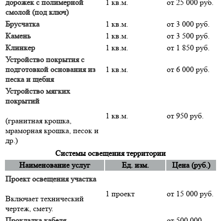
дорожек с полимерной
1 кв.м.
от 25 000 руб.
смолой (под ключ)
Брусчатка
1 кв.м.
от 3 000 руб.
Камень
1 кв.м.
от 3 500 руб.
Клинкер
1 кв.м.
от 1 850 руб.
Устройство покрытия с
подготовкой основания из
1 кв.м.
от 6 000 руб.
песка и щебня
Устройство мягких
покрытий
1 кв.м.
от 950 руб.
(гранитная крошка,
мраморная крошка, песок и
др.)
Системы освещения территории
Наименование услуг
Ед. изм.
Цена (руб.)
Проект освещения участка
1 проект
от 15 000 руб.
Включает технический
чертеж, смету.
Прокладка кабеля,
от 500 000