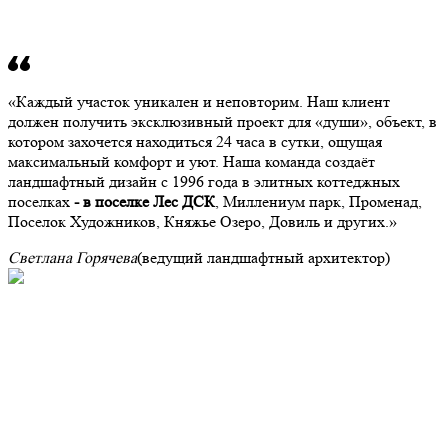
Каждый участок уникален и неповторим. Наш клиент
должен получить эксклюзивный проект для «души», объект, в
котором захочется находиться 24 часа в сутки, ощущая
максимальный комфорт и уют. Наша команда создаёт
ландшафтный дизайн с 1996 года в элитных коттеджных
поселках
- в поселке Лес ДСК
, Миллениум парк, Променад,
Поселок Художников, Княжье Озеро, Довиль и других.
Светлана Горячева
(ведущий ландшафтный архитектор)
Портфолио
Наши лучшие творения