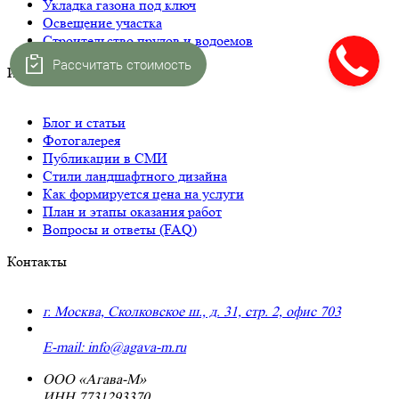
Укладка газона под ключ
Освещение участка
Строительство прудов и водоемов
Рассчитать стоимость
Интересное
Блог и статьи
Фотогалерея
Публикации в СМИ
Стили ландшафтного дизайна
Как формируется цена на услуги
План и этапы оказания работ
Вопросы и ответы (FAQ)
Контакты
г. Москва, Сколковское ш., д. 31, стр. 2, офис 703
+7 (495) 223-91-70
E-mail: info@agava-m.ru
ООО «Агава-М»
ИНН 7731293370