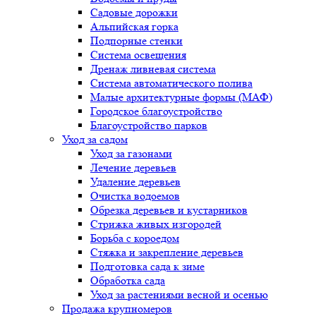
Садовые дорожки
Альпийская горка
Подпорные стенки
Система освещения
Дренаж ливневая система
Система автоматического полива
Малые архитектурные формы (МАФ)
Городское благоустройство
Благоустройство парков
Уход за садом
Уход за газонами
Лечение деревьев
Удаление деревьев
Очистка водоемов
Обрезка деревьев и кустарников
Стрижка живых изгородей
Борьба с короедом
Стяжка и закрепление деревьев
Подготовка сада к зиме
Обработка сада
Уход за растениями весной и осенью
Продажа крупномеров