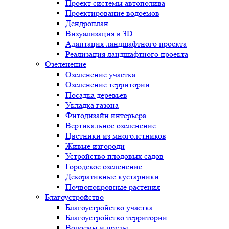
Проект системы автополива
Проектирование водоемов
Дендроплан
Визуализация в 3D
Адаптация ландшафтного проекта
Реализация ландшафтного проекта
Озеленение
Озеленение участка
Озеленение территории
Посадка деревьев
Укладка газона
Фитодизайн интерьера
Вертикальное озеленение
Цветники из многолетников
Живые изгороди
Устройство плодовых садов
Городское озеленение
Декоративные кустарники
Почвопокровные растения
Благоустройство
Благоустройство участка
Благоустройство территории
Водоемы и пруды