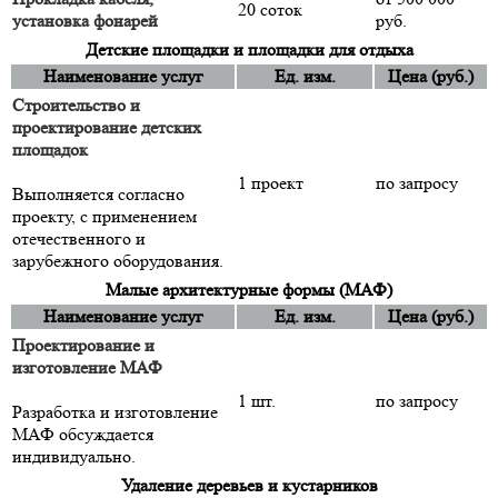
20 соток
установка фонарей
руб.
Детские площадки и площадки для отдыха
Наименование услуг
Ед. изм.
Цена (руб.)
Строительство и
проектирование детских
площадок
1 проект
по запросу
Выполняется согласно
проекту, с применением
отечественного и
зарубежного оборудования.
Малые архитектурные формы (МАФ)
Наименование услуг
Ед. изм.
Цена (руб.)
Проектирование и
изготовление МАФ
1 шт.
по запросу
Разработка и изготовление
МАФ обсуждается
индивидуально.
Удаление деревьев и кустарников