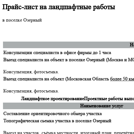
Прайс-лист на ландшафтные работы
в поселке Озерный
Н
Консультации специалиста в офисе фирмы до 1 часа
Выезд специалиста на объект в поселке Озерный (Москва и 
Консультация, фотосъемка.
Выезд специалиста на объект (Московская Область
более 50 км
Консультация, фотосъемка.
Ландшафтное проектирование
Проектные работы выпол
Наименование услуг
Составление ориентировочного обмера участка
Топографическая сьемка участка в поселке Озерный
Выезд на участок, съёмка местности, итоговый план, перечётн