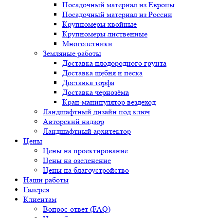
Посадочный материал из Европы
Посадочный материал из России
Крупномеры хвойные
Крупномеры лиственные
Многолетники
Земляные работы
Доставка плодородного грунта
Доставка щебня и песка
Доставка торфа
Доставка чернозёма
Кран-манипулятор вездеход
Ландшафтный дизайн под ключ
Авторский надзор
Ландшафтный архитектор
Цены
Цены на проектирование
Цены на озеленение
Цены на благоустройство
Наши работы
Галерея
Клиентам
Вопрос-ответ (FAQ)