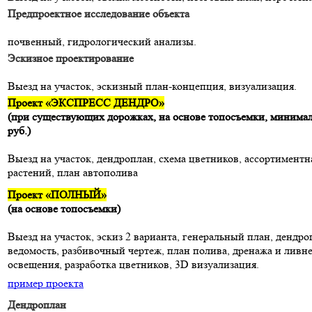
Предпроектное исследование объекта
почвенный, гидрологический анализы.
Эскизное проектирование
Выезд на участок, эскизный план-концепция, визуализация.
Проект «ЭКСПРЕСС ДЕНДРО»
(при существующих дорожках, на основе топосъемки, минимал
руб.)
Выезд на участок, дендроплан, схема цветников, ассортиментн
растений, план автополива
Проект «ПОЛНЫЙ»
(на основе топосъемки)
Выезд на участок, эскиз 2 варианта, генеральный план, дендр
ведомость, разбивочный чертеж, план полива, дренажа и ливн
освещения, разработка цветников, 3D визуализация.
пример проекта
Дендроплан