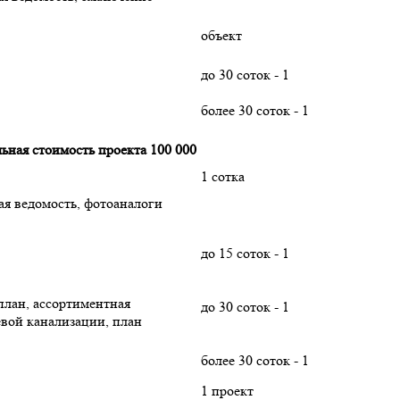
объект
до 30 соток - 1
более 30 соток - 1
ьная стоимость проекта 100 000
1 сотка
ая ведомость, фотоаналоги
до 15 соток - 1
оплан, ассортиментная
до 30 соток - 1
евой канализации, план
более 30 соток - 1
1 проект