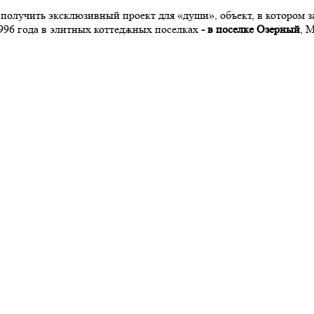
олучить эксклюзивный проект для «души», объект, в котором за
996 года в элитных коттеджных поселках
- в поселке Озерный
, 