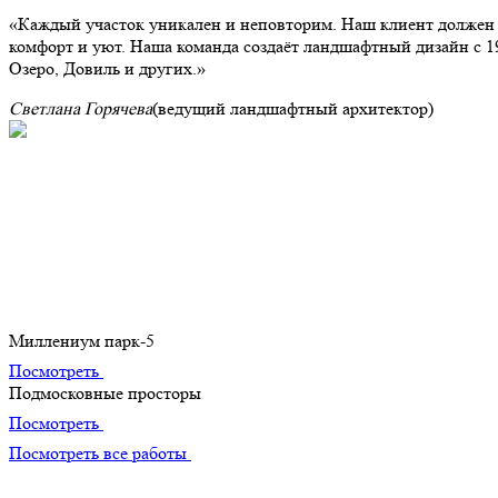
Каждый участок уникален и неповторим. Наш клиент должен п
комфорт и уют. Наша команда создаёт ландшафтный дизайн с 1
Озеро, Довиль и других.
Светлана Горячева
(ведущий ландшафтный архитектор)
Портфолио
Наши лучшие творения
Миллениум парк-5
Посмотреть
Подмосковные просторы
Посмотреть
Посмотреть все работы