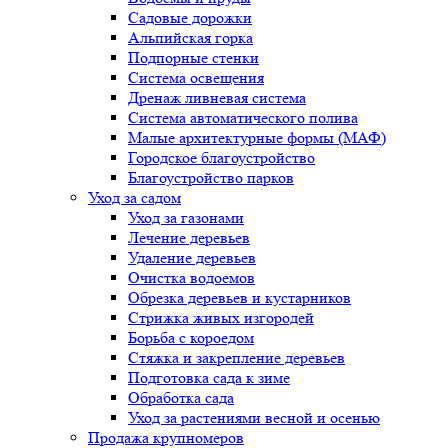
Садовые дорожки
Альпийская горка
Подпорные стенки
Система освещения
Дренаж ливневая система
Система автоматического полива
Малые архитектурные формы (МАФ)
Городское благоустройство
Благоустройство парков
Уход за садом
Уход за газонами
Лечение деревьев
Удаление деревьев
Очистка водоемов
Обрезка деревьев и кустарников
Стрижка живых изгородей
Борьба с короедом
Стяжка и закрепление деревьев
Подготовка сада к зиме
Обработка сада
Уход за растениями весной и осенью
Продажа крупномеров