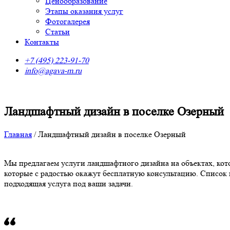
Ценообразование
Этапы оказания услуг
Фотогалерея
Статьи
Контакты
+7 (495) 223-91-70
info@agava-m.ru
Ландшафтный дизайн в поселке Озерный
Главная
/
Ландшафтный дизайн в поселке Озерный
Мы предлагаем услуги ландшафтного дизайна на объектах, ко
которые с радостью окажут бесплатную консультацию. Список 
подходящая услуга под ваши задачи.