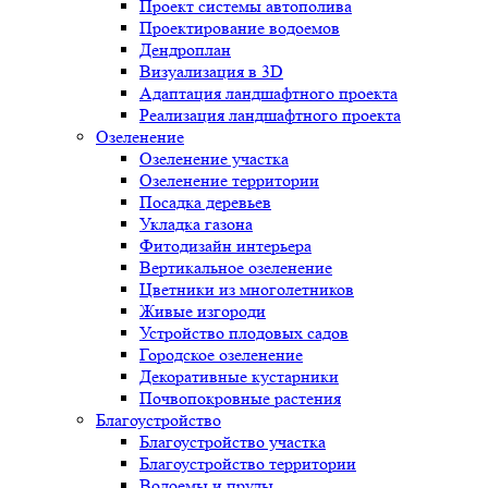
Проект системы автополива
Проектирование водоемов
Дендроплан
Визуализация в 3D
Адаптация ландшафтного проекта
Реализация ландшафтного проекта
Озеленение
Озеленение участка
Озеленение территории
Посадка деревьев
Укладка газона
Фитодизайн интерьера
Вертикальное озеленение
Цветники из многолетников
Живые изгороди
Устройство плодовых садов
Городское озеленение
Декоративные кустарники
Почвопокровные растения
Благоустройство
Благоустройство участка
Благоустройство территории
Водоемы и пруды