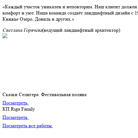
Каждый участок уникален и неповторим. Наш клиент должен п
комфорт и уют. Наша команда создаёт ландшафтный дизайн с 1
Княжье Озеро, Довиль и других.
Светлана Горячева
(ведущий ландшафтный архитектор)
Портфолио
Наши лучшие творения
Сказки Селигера. Фестивальная поляна
Посмотреть
КП Riga Family
Посмотреть
Посмотреть все работы