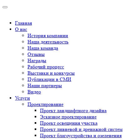
Главная
О нас
История компании
Наша деятельность
Наша команда
Отзывы
Награды
Рабочий процесс
Выставки и конкурсы
Публикации в СМИ
Наши партнеры
Видео
Услуги
Проектирование
Проект ландшафтного дизайна
Эскизное проектирование
Проект освещения участка
Проект ливневой и дренажной систем
Проект благоустройства и озеленения