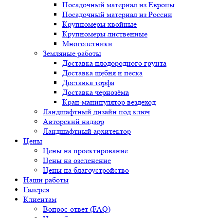
Посадочный материал из Европы
Посадочный материал из России
Крупномеры хвойные
Крупномеры лиственные
Многолетники
Земляные работы
Доставка плодородного грунта
Доставка щебня и песка
Доставка торфа
Доставка чернозёма
Кран-манипулятор вездеход
Ландшафтный дизайн под ключ
Авторский надзор
Ландшафтный архитектор
Цены
Цены на проектирование
Цены на озеленение
Цены на благоустройство
Наши работы
Галерея
Клиентам
Вопрос-ответ (FAQ)