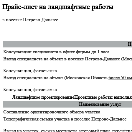
Прайс-лист на ландшафтные работы
в поселке Петрово-Дальнее
Н
Консультации специалиста в офисе фирмы до 1 часа
Выезд специалиста на объект в поселке Петрово-Дальнее (Мо
Консультация, фотосъемка.
Выезд специалиста на объект (Московская Область
более 50 км
Консультация, фотосъемка.
Ландшафтное проектирование
Проектные работы выполняю
Наименование услуг
Составление ориентировочного обмера участка
Топографическая сьемка участка в поселке Петрово-Дальнее
Выезд на участок, съёмка местности, итоговый план, перечётн