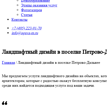
Ценообразование
Этапы оказания услуг
Фотогалерея
Статьи
Контакты
+7 (495) 223-91-70
info@agava-m.ru
Ландшафтный дизайн в поселке Петрово-
Главная
/
Ландшафтный дизайн в поселке Петрово-Дальнее
Мы предлагаем услуги ландшафтного дизайна на объектах, ко
архитекторам, которые с радостью окажут бесплатную консуль
среди них найдется подходящая услуга под ваши задачи.