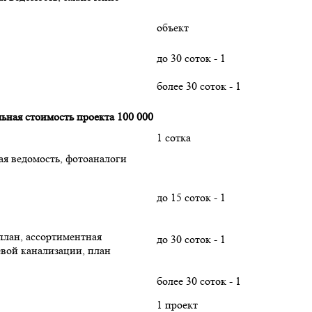
объект
до 30 соток - 1
более 30 соток - 1
ьная стоимость проекта 100 000
1 сотка
ая ведомость, фотоаналоги
до 15 соток - 1
оплан, ассортиментная
до 30 соток - 1
евой канализации, план
более 30 соток - 1
1 проект