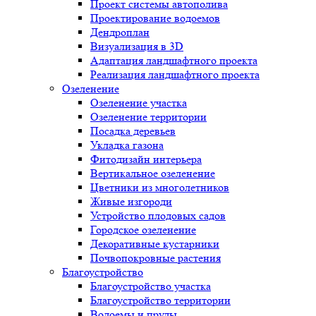
Проект системы автополива
Проектирование водоемов
Дендроплан
Визуализация в 3D
Адаптация ландшафтного проекта
Реализация ландшафтного проекта
Озеленение
Озеленение участка
Озеленение территории
Посадка деревьев
Укладка газона
Фитодизайн интерьера
Вертикальное озеленение
Цветники из многолетников
Живые изгороди
Устройство плодовых садов
Городское озеленение
Декоративные кустарники
Почвопокровные растения
Благоустройство
Благоустройство участка
Благоустройство территории
Водоемы и пруды