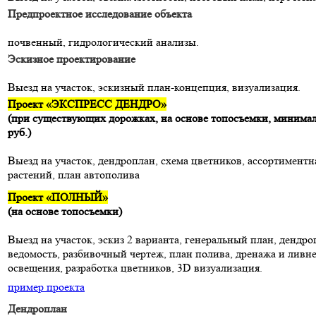
Предпроектное исследование объекта
почвенный, гидрологический анализы.
Эскизное проектирование
Выезд на участок, эскизный план-концепция, визуализация.
Проект «ЭКСПРЕСС ДЕНДРО»
(при существующих дорожках, на основе топосъемки, минимал
руб.)
Выезд на участок, дендроплан, схема цветников, ассортиментн
растений, план автополива
Проект «ПОЛНЫЙ»
(на основе топосъемки)
Выезд на участок, эскиз 2 варианта, генеральный план, дендр
ведомость, разбивочный чертеж, план полива, дренажа и ливн
освещения, разработка цветников, 3D визуализация.
пример проекта
Дендроплан