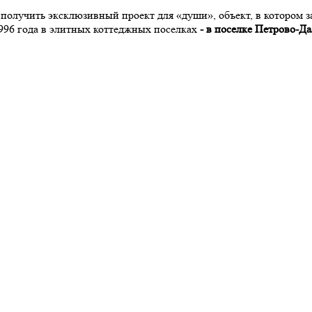
олучить эксклюзивный проект для «души», объект, в котором за
996 года в элитных коттеджных поселках
- в поселке Петрово-Д