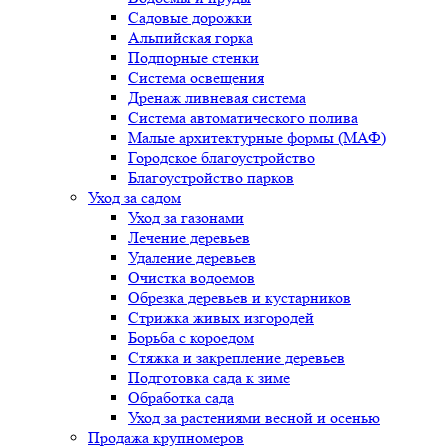
Садовые дорожки
Альпийская горка
Подпорные стенки
Система освещения
Дренаж ливневая система
Система автоматического полива
Малые архитектурные формы (МАФ)
Городское благоустройство
Благоустройство парков
Уход за садом
Уход за газонами
Лечение деревьев
Удаление деревьев
Очистка водоемов
Обрезка деревьев и кустарников
Стрижка живых изгородей
Борьба с короедом
Стяжка и закрепление деревьев
Подготовка сада к зиме
Обработка сада
Уход за растениями весной и осенью
Продажа крупномеров