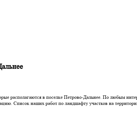
Дальнее
торые располагаются в поселке Петрово-Дальнее. По любым инт
тацию. Список наших работ по ландшафту участков на территор