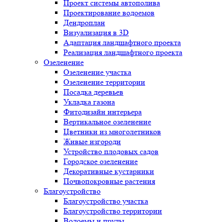
Проект системы автополива
Проектирование водоемов
Дендроплан
Визуализация в 3D
Адаптация ландшафтного проекта
Реализация ландшафтного проекта
Озеленение
Озеленение участка
Озеленение территории
Посадка деревьев
Укладка газона
Фитодизайн интерьера
Вертикальное озеленение
Цветники из многолетников
Живые изгороди
Устройство плодовых садов
Городское озеленение
Декоративные кустарники
Почвопокровные растения
Благоустройство
Благоустройство участка
Благоустройство территории
Водоемы и пруды