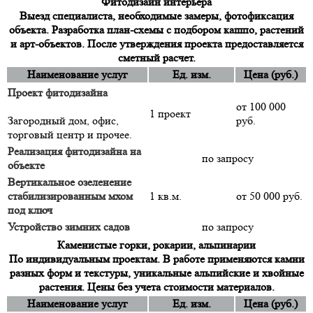
Фитодизайн интерьера
Выезд специалиста, необходимые замеры, фотофиксация
объекта. Разработка план-схемы с подбором кашпо, растений
и арт-объектов. После утверждения проекта предоставляется
сметный расчет.
Наименование услуг
Ед. изм.
Цена (руб.)
Проект фитодизайна
от 100 000
1 проект
Загородный дом, офис,
руб.
торговый центр и прочее.
Реализация фитодизайна на
по запросу
объекте
Вертикальное озеленение
стабилизированным мхом
1 кв.м.
от 50 000 руб.
под ключ
Устройство зимних садов
по запросу
Каменистые горки, рокарии, альпинарии
По индивидуальным проектам. В работе применяются камни
разных форм и текстуры, уникальные альпийские и хвойные
растения. Цены без учета стоимости материалов.
Наименование услуг
Ед. изм.
Цена (руб.)