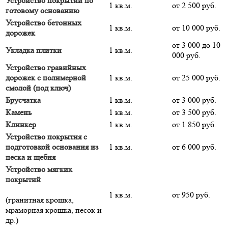
Устройство покрытий по
1 кв.м.
от 2 500 руб.
готовому основанию
Устройство бетонных
1 кв.м.
от 10 000 руб.
дорожек
от 3 000 до 10
Укладка плитки
1 кв.м.
000 руб.
Устройство гравийных
дорожек с полимерной
1 кв.м.
от 25 000 руб.
смолой (под ключ)
Брусчатка
1 кв.м.
от 3 000 руб.
Камень
1 кв.м.
от 3 500 руб.
Клинкер
1 кв.м.
от 1 850 руб.
Устройство покрытия с
подготовкой основания из
1 кв.м.
от 6 000 руб.
песка и щебня
Устройство мягких
покрытий
1 кв.м.
от 950 руб.
(гранитная крошка,
мраморная крошка, песок и
др.)