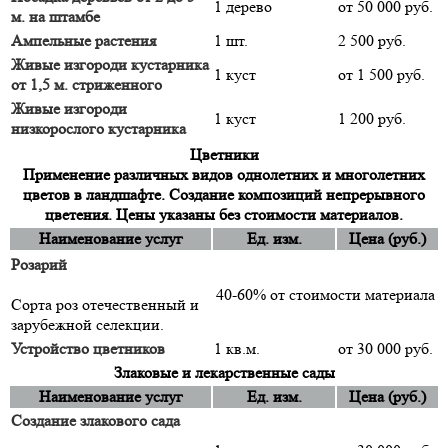
1 дерево
от 50 000 руб.
м. на штамбе
Ампельные растения
1 шт.
2 500 руб.
Живые изгороди кустарника
1 куст
от 1 500 руб.
от 1,5 м. стриженного
Живые изгороди
1 куст
1 200 руб.
низкорослого кустарника
Цветники
Применение различных видов однолетних и многолетних
цветов в ландшафте. Создание композиций непрерывного
цветения. Цены указаны без стоимости материалов.
Наименование услуг
Ед. изм.
Цена (руб.)
Розарий
40-60% от стоимости материала
Сорта роз отечественный и
зарубежной селекции.
Устройство цветников
1 кв.м.
от 30 000 руб.
Злаковые и лекарственные сады
Наименование услуг
Ед. изм.
Цена (руб.)
Создание злакового сада