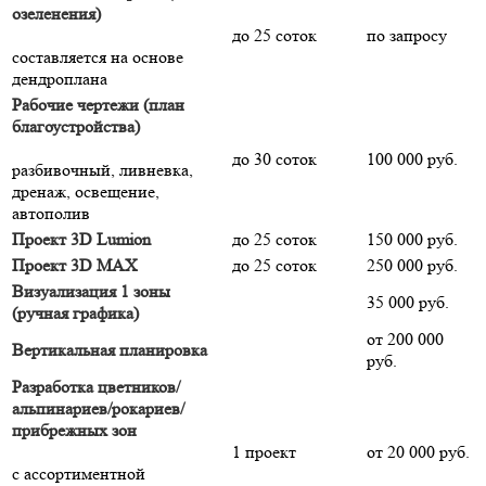
озеленения)
до 25 соток
по запросу
составляется на основе
дендроплана
Рабочие чертежи (план
благоустройства)
до 30 соток
100 000 руб.
разбивочный, ливневка,
дренаж, освещение,
автополив
Проект 3D Lumion
до 25 соток
150 000 руб.
Проект 3D MAX
до 25 соток
250 000 руб.
Визуализация 1 зоны
35 000 руб.
(ручная графика)
от 200 000
Вертикальная планировка
руб.
Разработка цветников/
альпинариев/рокариев/
прибрежных зон
1 проект
от 20 000 руб.
с ассортиментной