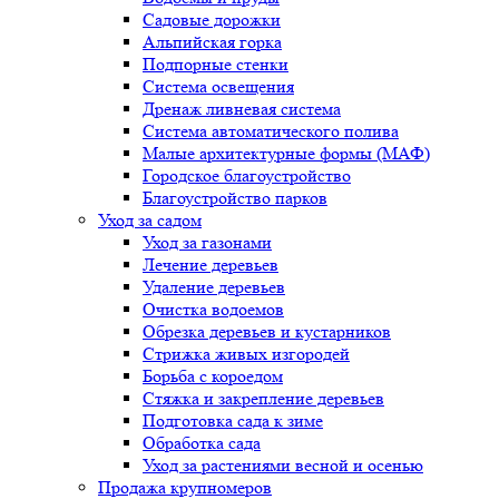
Садовые дорожки
Альпийская горка
Подпорные стенки
Система освещения
Дренаж ливневая система
Система автоматического полива
Малые архитектурные формы (МАФ)
Городское благоустройство
Благоустройство парков
Уход за садом
Уход за газонами
Лечение деревьев
Удаление деревьев
Очистка водоемов
Обрезка деревьев и кустарников
Стрижка живых изгородей
Борьба с короедом
Стяжка и закрепление деревьев
Подготовка сада к зиме
Обработка сада
Уход за растениями весной и осенью
Продажа крупномеров