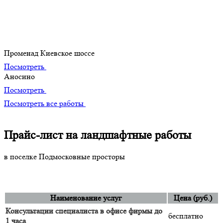
Портфолио
Наши лучшие творения
Променад Киевское шоссе
Посмотреть
Аносино
Посмотреть
Посмотреть все работы
Прайс-лист на ландшафтные работы
в поселке Подмосковные просторы
Наименование услуг
Цена (руб.)
Консультации специалиста в офисе фирмы до
бесплатно
1 часа