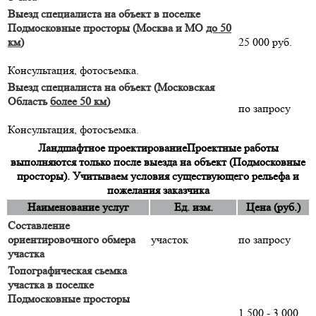
Выезд специалиста на объект в поселке
Подмосковные просторы (Москва и МО
до 50
км
)
25 000 руб.
Консультация, фотосъемка.
Выезд специалиста на объект (Московская
Область
более 50 км
)
по запросу
Консультация, фотосъемка.
Ландшафтное проектирование
Проектные работы
выполняются только после выезда на объект (Подмосковные
просторы). Учитываем условия существующего рельефа и
пожелания заказчика
Наименование услуг
Ед. изм.
Цена (руб.)
Составление
ориентировочного обмера
участок
по запросу
участка
Топографическая сьемка
участка в поселке
Подмосковные просторы
1 500 - 3 000