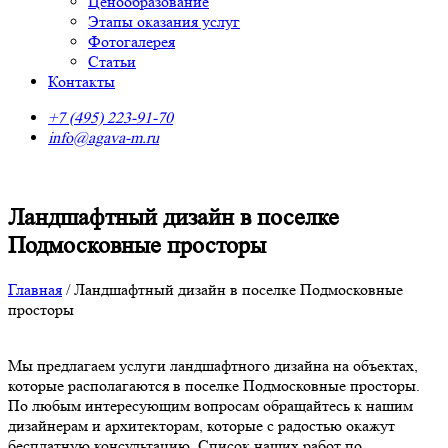
Ценообразование
Этапы оказания услуг
Фотогалерея
Статьи
Контакты
+7 (495) 223-91-70
info@agava-m.ru
Ландшафтный дизайн в поселке
Подмосковные просторы
Главная
/
Ландшафтный дизайн в поселке Подмосковные
просторы
Мы предлагаем услуги ландшафтного дизайна на объектах,
которые располагаются в поселке Подмосковные просторы.
По любым интересующим вопросам обращайтесь к нашим
дизайнерам и архитекторам, которые с радостью окажут
бесплатную консультацию. Список наших работ по