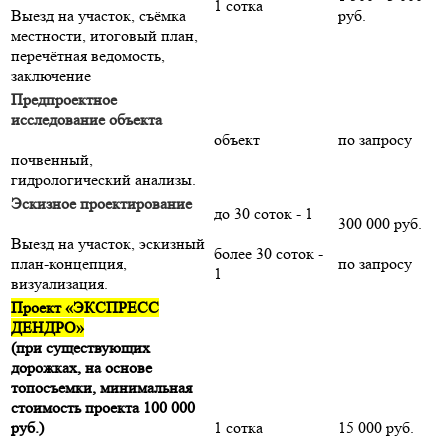
1 сотка
Выезд на участок, съёмка
руб.
местности, итоговый план,
перечётная ведомость,
заключение
Предпроектное
исследование объекта
объект
по запросу
почвенный,
гидрологический анализы.
Эскизное проектирование
до 30 соток - 1
300 000 руб.
Выезд на участок, эскизный
более 30 соток -
план-концепция,
по запросу
1
визуализация.
Проект «ЭКСПРЕСС
ДЕНДРО»
(при существующих
дорожках, на основе
топосъемки, минимальная
стоимость проекта 100 000
руб.)
1 сотка
15 000 руб.