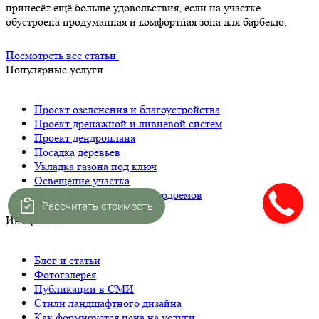
принесёт ещё больше удовольствия, если на участке
обустроена продуманная и комфортная зона для барбекю.
Посмотреть все статьи
Популярные услуги
Проект озеленения и благоустройства
Проект дренажной и ливневой систем
Проект дендроплана
Посадка деревьев
Укладка газона под ключ
Освещение участка
Строительство прудов и водоемов
Рассчитать стоимость
Интересное
Блог и статьи
Фотогалерея
Публикации в СМИ
Стили ландшафтного дизайна
Как формируется цена на услуги