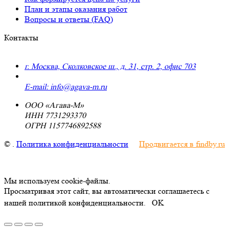
План и этапы оказания работ
Вопросы и ответы (FAQ)
Контакты
г. Москва, Сколковское ш., д. 31, стр. 2, офис 703
+7 (495) 223-91-70
E-mail: info@agava-m.ru
ООО «Агава-М»
ИНН 7731293370
ОГРН 1157746892588
©
.
Политика конфиденциальности
Продвигается в findby.ru
Мы используем cookie-файлы.
Просматривая этот сайт, вы автоматически соглашаетесь с
нашей политикой конфиденциальности.
OK