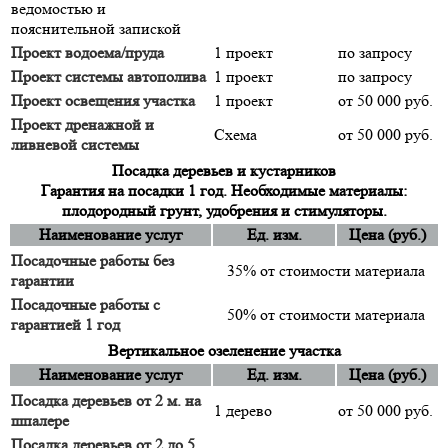
ведомостью и
пояснительной запиской
Проект водоема/пруда
1 проект
по запросу
Проект системы автополива
1 проект
по запросу
Проект освещения участка
1 проект
от 50 000 руб.
Проект дренажной и
Схема
от 50 000 руб.
ливневой системы
Посадка деревьев и кустарников
Гарантия на посадки 1 год. Необходимые материалы:
плодородный грунт, удобрения и стимуляторы.
Наименование услуг
Ед. изм.
Цена (руб.)
Посадочные работы без
35% от стоимости материала
гарантии
Посадочные работы с
50% от стоимости материала
гарантией 1 год
Вертикальное озеленение участка
Наименование услуг
Ед. изм.
Цена (руб.)
Посадка деревьев от 2 м. на
1 дерево
от 50 000 руб.
шпалере
Посадка деревьев от 2 до 5