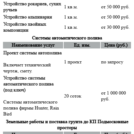
Устройство рокариев, сухих
1 кв.м.
от 50 000 руб.
ручьев
Устройство альпинария
1 кв.м.
от 50 000 руб.
Устройство хвойных
1 кв.м.
от 30 000 руб.
композиции
Системы автоматического полива
Наименование услуг
Ед. изм.
Цена (руб.)
Проект системы автополива
1 проект
по запросу
Включает технический
чертеж, смету.
Устройство системы
автоматического полива
(под ключ)
от 1 000 000
20 соток
руб.
Системы автоматического
полива фирмы Hunter, Rain
Bird
Земельные работы и поставка грунта до КП Подмосковные
просторы