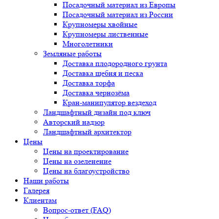
Посадочный материал из Европы
Посадочный материал из России
Крупномеры хвойные
Крупномеры лиственные
Многолетники
Земляные работы
Доставка плодородного грунта
Доставка щебня и песка
Доставка торфа
Доставка чернозёма
Кран-манипулятор вездеход
Ландшафтный дизайн под ключ
Авторский надзор
Ландшафтный архитектор
Цены
Цены на проектирование
Цены на озеленение
Цены на благоустройство
Наши работы
Галерея
Клиентам
Вопрос-ответ (FAQ)