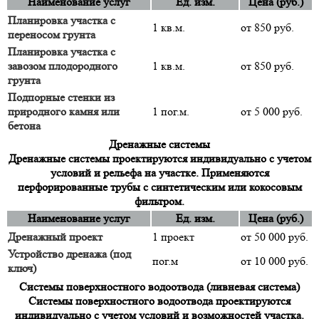
Наименование услуг
Ед. изм.
Цена (руб.)
Планировка участка с
1 кв.м.
от 850 руб.
переносом грунта
Планировка участка с
завозом плодородного
1 кв.м.
от 850 руб.
грунта
Подпорные стенки из
природного камня или
1 пог.м.
от 5 000 руб.
бетона
Дренажные системы
Дренажные системы проектируются индивидуально с учетом
условий и рельефа на участке. Применяются
перфорированные трубы с синтетическим или кокосовым
фильтром.
Наименование услуг
Ед. изм.
Цена (руб.)
Дренажный проект
1 проект
от 50 000 руб.
Устройство дренажа (под
пог.м
от 10 000 руб.
ключ)
Системы поверхностного водоотвода (ливневая система)
Системы поверхностного водоотвода проектируются
индивидуально с учетом условий и возможностей участка.