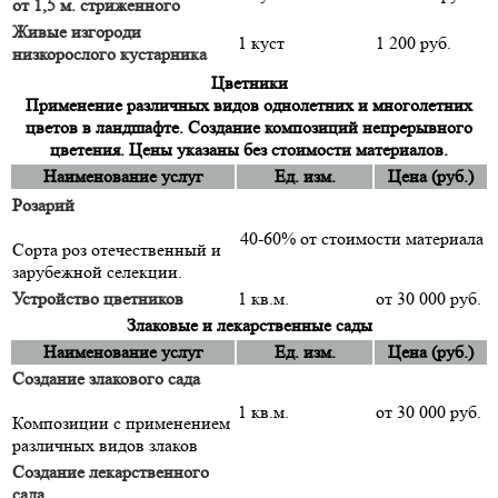
от 1,5 м. стриженного
Живые изгороди
1 куст
1 200 руб.
низкорослого кустарника
Цветники
Применение различных видов однолетних и многолетних
цветов в ландшафте. Создание композиций непрерывного
цветения. Цены указаны без стоимости материалов.
Наименование услуг
Ед. изм.
Цена (руб.)
Розарий
40-60% от стоимости материала
Сорта роз отечественный и
зарубежной селекции.
Устройство цветников
1 кв.м.
от 30 000 руб.
Злаковые и лекарственные сады
Наименование услуг
Ед. изм.
Цена (руб.)
Создание злакового сада
1 кв.м.
от 30 000 руб.
Композиции с применением
различных видов злаков
Создание лекарственного
сада