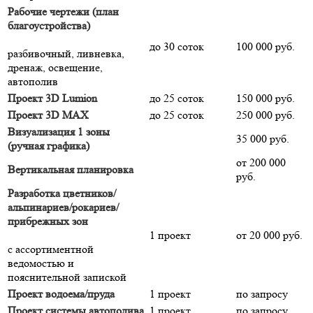
Рабочие чертежи (план
благоустройства)
до 30 соток
100 000 руб.
разбивочный, ливневка,
дренаж, освещение,
автополив
Проект 3D Lumion
до 25 соток
150 000 руб.
Проект 3D MAX
до 25 соток
250 000 руб.
Визуализация 1 зоны
35 000 руб.
(ручная графика)
от 200 000
Вертикальная планировка
руб.
Разработка цветников/
альпинариев/рокариев/
прибрежных зон
1 проект
от 20 000 руб.
с ассортиментной
ведомостью и
пояснительной запиской
Проект водоема/пруда
1 проект
по запросу
Проект системы автополива
1 проект
по запросу