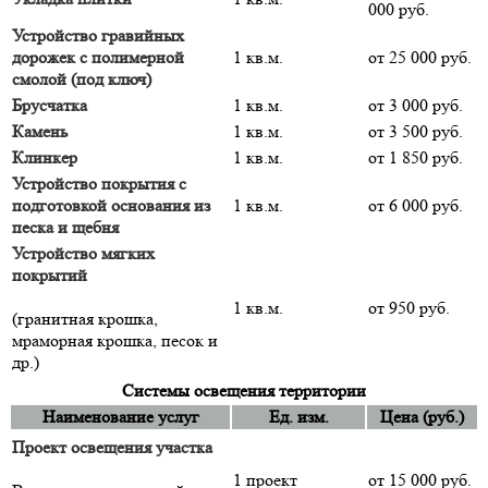
000 руб.
Устройство гравийных
дорожек с полимерной
1 кв.м.
от 25 000 руб.
смолой (под ключ)
Брусчатка
1 кв.м.
от 3 000 руб.
Камень
1 кв.м.
от 3 500 руб.
Клинкер
1 кв.м.
от 1 850 руб.
Устройство покрытия с
подготовкой основания из
1 кв.м.
от 6 000 руб.
песка и щебня
Устройство мягких
покрытий
1 кв.м.
от 950 руб.
(гранитная крошка,
мраморная крошка, песок и
др.)
Системы освещения территории
Наименование услуг
Ед. изм.
Цена (руб.)
Проект освещения участка
1 проект
от 15 000 руб.