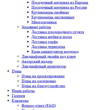
Посадочный материал из Европы
Посадочный материал из России
Крупномеры хвойные
Крупномеры лиственные
Многолетники
Земляные работы
Доставка плодородного грунта
Доставка щебня и песка
Доставка торфа
Доставка чернозёма
Кран-манипулятор вездеход
Ландшафтный дизайн под ключ
Авторский надзор
Ландшафтный архитектор
Цены
Цены на проектирование
Цены на озеленение
Цены на благоустройство
Наши работы
Галерея
Клиентам
Вопрос-ответ (FAQ)