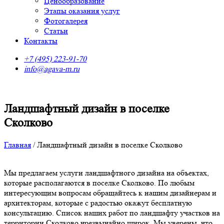
Ценообразование
Этапы оказания услуг
Фотогалерея
Статьи
Контакты
+7 (495) 223-91-70
info@agava-m.ru
Ландшафтный дизайн в поселке
Сколково
Главная
/
Ландшафтный дизайн в поселке Сколково
Мы предлагаем услуги ландшафтного дизайна на объектах,
которые располагаются в поселке Сколково. По любым
интересующим вопросам обращайтесь к нашим дизайнерам и
архитекторам, которые с радостью окажут бесплатную
консультацию. Список наших работ по ландшафту участков на
территории Сколково чрезвычайно широк. Мы уверены, что