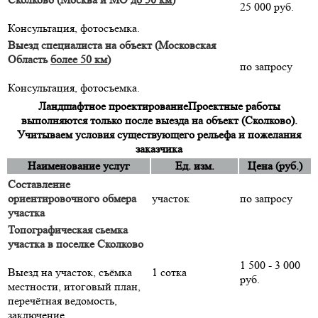
25 000 руб.
Консультация, фотосъемка.
Выезд специалиста на объект (Московская
Область
более 50 км
)
по запросу
Консультация, фотосъемка.
Ландшафтное проектирование
Проектные работы
выполняются только после выезда на объект (Сколково).
Учитываем условия существующего рельефа и пожелания
заказчика
Наименование услуг
Ед. изм.
Цена (руб.)
Составление
ориентировочного обмера
участок
по запросу
участка
Топографическая сьемка
участка в поселке Сколково
1 500 - 3 000
Выезд на участок, съёмка
1 сотка
руб.
местности, итоговый план,
перечётная ведомость,
заключение