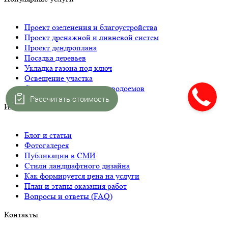
Проект озеленения и благоустройства
Проект дренажной и ливневой систем
Проект дендроплана
Посадка деревьев
Укладка газона под ключ
Освещение участка
Строительство прудов и водоемов
Рассчитать стоимость
Интересное
Блог и статьи
Фотогалерея
Публикации в СМИ
Стили ландшафтного дизайна
Как формируется цена на услуги
План и этапы оказания работ
Вопросы и ответы (FAQ)
Контакты