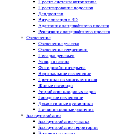
Проект системы автополива
Проектирование водоемов
Дендроплан
Визуализация в 3D
Адаптация ландшафтного проекта
Реализация ландшафтного проекта
Озеленение
Озеленение участка
Озеленение территории
Посадка деревьев
Укладка газона
Фитодизайн интерьера
Вертикальное озеленение
Цветники из многолетников
Живые изгороди
Устройство плодовых садов
Городское озеленение
Декоративные кустарники
Почвопокровные растения
Благоустройство
Благоустройство участка
Благоустройство территории
Водоемы и пруды