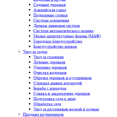
Садовые дорожки
Альпийская горка
Подпорные стенки
Система освещения
Дренаж ливневая система
Система автоматического полива
Малые архитектурные формы (МАФ)
Городское благоустройство
Благоустройство парков
Уход за садом
Уход за газонами
Лечение деревьев
Удаление деревьев
Очистка водоемов
Обрезка деревьев и кустарников
Стрижка живых изгородей
Борьба с короедом
Стяжка и закрепление деревьев
Подготовка сада к зиме
Обработка сада
Уход за растениями весной и осенью
Продажа крупномеров