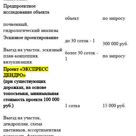
Предпроектное
исследование объекта
объект
по запросу
почвенный,
гидрологический анализы.
Эскизное проектирование
до 30 соток - 1
300 000 руб.
Выезд на участок, эскизный
более 30 соток -
план-концепция,
по запросу
1
визуализация.
Проект «ЭКСПРЕСС
ДЕНДРО»
(при существующих
дорожках, на основе
топосъемки, минимальная
стоимость проекта 100 000
руб.)
1 сотка
15 000 руб.
Выезд на участок,
дендроплан, схема
цветников, ассортиментная
ведомость, фотоаналоги