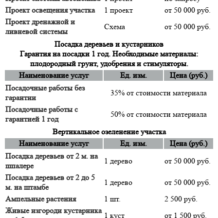
Проект освещения участка
1 проект
от 50 000 руб.
Проект дренажной и
Схема
от 50 000 руб.
ливневой системы
Посадка деревьев и кустарников
Гарантия на посадки 1 год. Необходимые материалы:
плодородный грунт, удобрения и стимуляторы.
Наименование услуг
Ед. изм.
Цена (руб.)
Посадочные работы без
35% от стоимости материала
гарантии
Посадочные работы с
50% от стоимости материала
гарантией 1 год
Вертикальное озеленение участка
Наименование услуг
Ед. изм.
Цена (руб.)
Посадка деревьев от 2 м. на
1 дерево
от 50 000 руб.
шпалере
Посадка деревьев от 2 до 5
1 дерево
от 50 000 руб.
м. на штамбе
Ампельные растения
1 шт.
2 500 руб.
Живые изгороди кустарника
1 куст
от 1 500 руб.