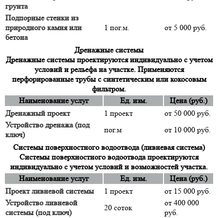
грунта
Подпорные стенки из
природного камня или
1 пог.м.
от 5 000 руб.
бетона
Дренажные системы
Дренажные системы проектируются индивидуально с учетом
условий и рельефа на участке. Применяются
перфорированные трубы с синтетическим или кокосовым
фильтром.
Наименование услуг
Ед. изм.
Цена (руб.)
Дренажный проект
1 проект
от 50 000 руб.
Устройство дренажа (под
пог.м
от 10 000 руб.
ключ)
Системы поверхностного водоотвода (ливневая система)
Системы поверхностного водоотвода проектируются
индивидуально с учетом условий и возможностей участка.
Наименование услуг
Ед. изм.
Цена (руб.)
Проект ливневой системы
1 проект
от 15 000 руб.
Устройство ливневой
от 400 000
20 соток
системы (под ключ)
руб.