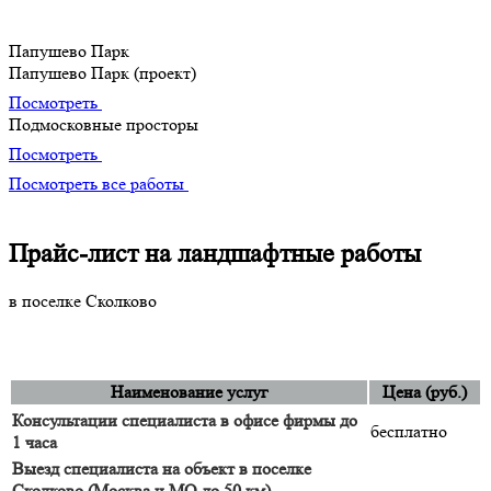
Наши лучшие творения
Папушево Парк
Папушево Парк (проект)
Посмотреть
Подмосковные просторы
Посмотреть
Посмотреть все работы
Прайс-лист на ландшафтные работы
в поселке Сколково
Наименование услуг
Цена (руб.)
Консультации специалиста в офисе фирмы до
бесплатно
1 часа
Выезд специалиста на объект в поселке
Сколково (Москва и МО
до 50 км
)