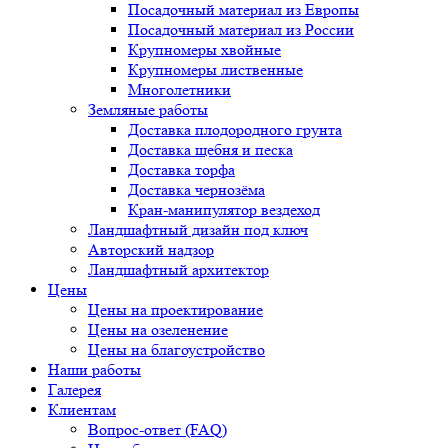
Посадочный материал из Европы
Посадочный материал из России
Крупномеры хвойные
Крупномеры лиственные
Многолетники
Земляные работы
Доставка плодородного грунта
Доставка щебня и песка
Доставка торфа
Доставка чернозёма
Кран-манипулятор вездеход
Ландшафтный дизайн под ключ
Авторский надзор
Ландшафтный архитектор
Цены
Цены на проектирование
Цены на озеленение
Цены на благоустройство
Наши работы
Галерея
Клиентам
Вопрос-ответ (FAQ)