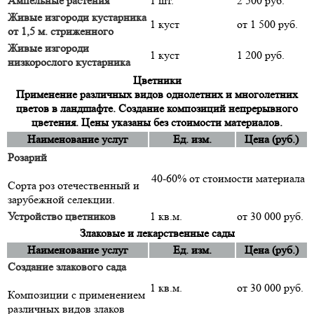
Ампельные растения
1 шт.
2 500 руб.
Живые изгороди кустарника
1 куст
от 1 500 руб.
от 1,5 м. стриженного
Живые изгороди
1 куст
1 200 руб.
низкорослого кустарника
Цветники
Применение различных видов однолетних и многолетних
цветов в ландшафте. Создание композиций непрерывного
цветения. Цены указаны без стоимости материалов.
Наименование услуг
Ед. изм.
Цена (руб.)
Розарий
40-60% от стоимости материала
Сорта роз отечественный и
зарубежной селекции.
Устройство цветников
1 кв.м.
от 30 000 руб.
Злаковые и лекарственные сады
Наименование услуг
Ед. изм.
Цена (руб.)
Создание злакового сада
1 кв.м.
от 30 000 руб.
Композиции с применением
различных видов злаков