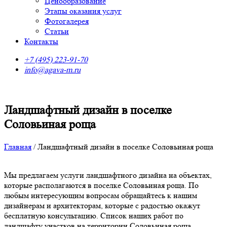
Ценообразование
Этапы оказания услуг
Фотогалерея
Статьи
Контакты
+7 (495) 223-91-70
info@agava-m.ru
Ландшафтный дизайн в поселке
Соловьиная роща
Главная
/
Ландшафтный дизайн в поселке Соловьиная роща
Мы предлагаем услуги ландшафтного дизайна на объектах,
которые располагаются в поселке Соловьиная роща. По
любым интересующим вопросам обращайтесь к нашим
дизайнерам и архитекторам, которые с радостью окажут
бесплатную консультацию. Список наших работ по
ландшафту участков на территории Соловьиная роща