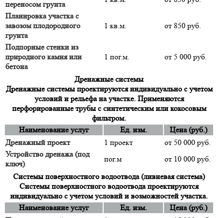
переносом грунта
Планировка участка с
завозом плодородного
1 кв.м.
от 850 руб.
грунта
Подпорные стенки из
природного камня или
1 пог.м.
от 5 000 руб.
бетона
Дренажные системы
Дренажные системы проектируются индивидуально с учетом
условий и рельефа на участке. Применяются
перфорированные трубы с синтетическим или кокосовым
фильтром.
Наименование услуг
Ед. изм.
Цена (руб.)
Дренажный проект
1 проект
от 50 000 руб.
Устройство дренажа (под
пог.м
от 10 000 руб.
ключ)
Системы поверхностного водоотвода (ливневая система)
Системы поверхностного водоотвода проектируются
индивидуально с учетом условий и возможностей участка.
Наименование услуг
Ед. изм.
Цена (руб.)