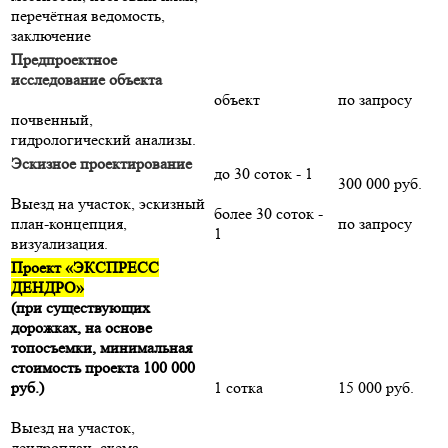
перечётная ведомость,
заключение
Предпроектное
исследование объекта
объект
по запросу
почвенный,
гидрологический анализы.
Эскизное проектирование
до 30 соток - 1
300 000 руб.
Выезд на участок, эскизный
более 30 соток -
план-концепция,
по запросу
1
визуализация.
Проект «ЭКСПРЕСС
ДЕНДРО»
(при существующих
дорожках, на основе
топосъемки, минимальная
стоимость проекта 100 000
руб.)
1 сотка
15 000 руб.
Выезд на участок,
дендроплан, схема