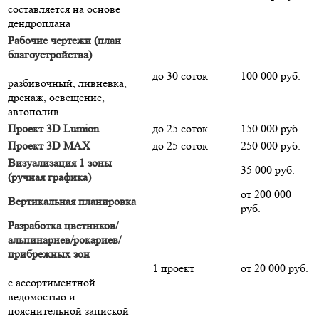
составляется на основе
дендроплана
Рабочие чертежи (план
благоустройства)
до 30 соток
100 000 руб.
разбивочный, ливневка,
дренаж, освещение,
автополив
Проект 3D Lumion
до 25 соток
150 000 руб.
Проект 3D MAX
до 25 соток
250 000 руб.
Визуализация 1 зоны
35 000 руб.
(ручная графика)
от 200 000
Вертикальная планировка
руб.
Разработка цветников/
альпинариев/рокариев/
прибрежных зон
1 проект
от 20 000 руб.
с ассортиментной
ведомостью и
пояснительной запиской