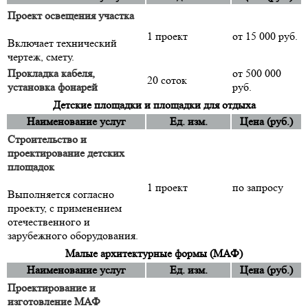
Проект освещения участка
1 проект
от 15 000 руб.
Включает технический
чертеж, смету.
Прокладка кабеля,
от 500 000
20 соток
установка фонарей
руб.
Детские площадки и площадки для отдыха
Наименование услуг
Ед. изм.
Цена (руб.)
Строительство и
проектирование детских
площадок
1 проект
по запросу
Выполняется согласно
проекту, с применением
отечественного и
зарубежного оборудования.
Малые архитектурные формы (МАФ)
Наименование услуг
Ед. изм.
Цена (руб.)
Проектирование и
изготовление МАФ