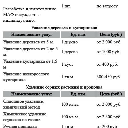
1 шт.
по запросу
Разработка и изготовление
МАФ обсуждается
индивидуально.
Удаление деревьев и кустарников
Наименование услуг
Ед. изм.
Цена (руб.)
Удаление деревьев от 5 м.
1 дерево
от 2 000 руб.
Удаление деревьев от 2 до 5
1 дерево
от 1000 руб.
м.
Удаление кустарника от 1,5
1 куст
от 400 руб.
м
Удаление низкорослого
1 кв.м.
300-450 руб.
кустарника
Удаление сорных растений и прополка
Наименование услуг
Ед. изм.
Цена (руб.)
Сплошное удаление,
100 кв.м.
от 2 000 руб.
химический метод
Химическое удаление
100 кв.м.
от 2 500 руб.
сорняков на газоне
Ручная прополка
1 кв.м.
от 200 руб.