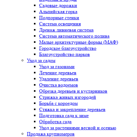
Садовые дорожки
Альпийская горка
Подпорные стенки
Система освещения
Дренаж ливневая система
Система автоматического полива
Малые архитектурные формы (МАФ)
Городское благоустройство
Благоустройство парков
Уход за садом
Уход за газонами
Лечение деревьев
Удаление деревьев
Очистка водоемов
Обрезка деревьев и кустарников
Стрижка живых изгородей
Борьба с короедом
Стяжка и закрепление деревьев
Подготовка сада к зиме
Обработка сада
Уход за растениями весной и осенью
Продажа крупномеров