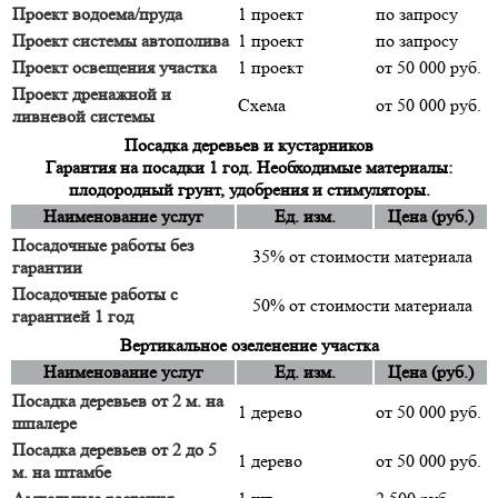
Проект водоема/пруда
1 проект
по запросу
Проект системы автополива
1 проект
по запросу
Проект освещения участка
1 проект
от 50 000 руб.
Проект дренажной и
Схема
от 50 000 руб.
ливневой системы
Посадка деревьев и кустарников
Гарантия на посадки 1 год. Необходимые материалы:
плодородный грунт, удобрения и стимуляторы.
Наименование услуг
Ед. изм.
Цена (руб.)
Посадочные работы без
35% от стоимости материала
гарантии
Посадочные работы с
50% от стоимости материала
гарантией 1 год
Вертикальное озеленение участка
Наименование услуг
Ед. изм.
Цена (руб.)
Посадка деревьев от 2 м. на
1 дерево
от 50 000 руб.
шпалере
Посадка деревьев от 2 до 5
1 дерево
от 50 000 руб.
м. на штамбе