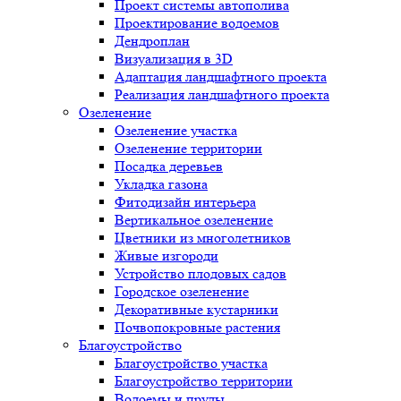
Проект системы автополива
Проектирование водоемов
Дендроплан
Визуализация в 3D
Адаптация ландшафтного проекта
Реализация ландшафтного проекта
Озеленение
Озеленение участка
Озеленение территории
Посадка деревьев
Укладка газона
Фитодизайн интерьера
Вертикальное озеленение
Цветники из многолетников
Живые изгороди
Устройство плодовых садов
Городское озеленение
Декоративные кустарники
Почвопокровные растения
Благоустройство
Благоустройство участка
Благоустройство территории
Водоемы и пруды