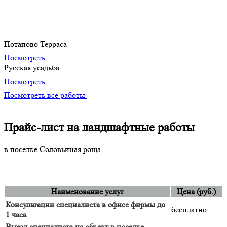
Портфолио
Наши лучшие творения
Потапово Терраса
Посмотреть
Русская усадьба
Посмотреть
Посмотреть все работы
Прайс-лист на ландшафтные работы
в поселке Соловьиная роща
Наименование услуг
Цена (руб.)
Консультации специалиста в офисе фирмы до
бесплатно
1 часа
Выезд специалиста на объект в поселке