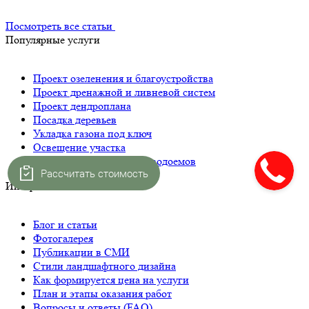
Посмотреть все статьи
Популярные услуги
Проект озеленения и благоустройства
Проект дренажной и ливневой систем
Проект дендроплана
Посадка деревьев
Укладка газона под ключ
Освещение участка
Строительство прудов и водоемов
Рассчитать стоимость
Интересное
Блог и статьи
Фотогалерея
Публикации в СМИ
Стили ландшафтного дизайна
Как формируется цена на услуги
План и этапы оказания работ
Вопросы и ответы (FAQ)