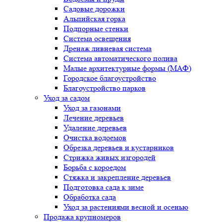
Садовые дорожки
Альпийская горка
Подпорные стенки
Система освещения
Дренаж ливневая система
Система автоматического полива
Малые архитектурные формы (МАФ)
Городское благоустройство
Благоустройство парков
Уход за садом
Уход за газонами
Лечение деревьев
Удаление деревьев
Очистка водоемов
Обрезка деревьев и кустарников
Стрижка живых изгородей
Борьба с короедом
Стяжка и закрепление деревьев
Подготовка сада к зиме
Обработка сада
Уход за растениями весной и осенью
Продажа крупномеров