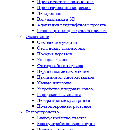
Проект системы автополива
Проектирование водоемов
Дендроплан
Визуализация в 3D
Адаптация ландшафтного проекта
Реализация ландшафтного проекта
Озеленение
Озеленение участка
Озеленение территории
Посадка деревьев
Укладка газона
Фитодизайн интерьера
Вертикальное озеленение
Цветники из многолетников
Живые изгороди
Устройство плодовых садов
Городское озеленение
Декоративные кустарники
Почвопокровные растения
Благоустройство
Благоустройство участка
Благоустройство территории
Водоемы и пруды