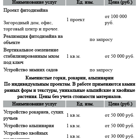
Наименование услуг
Ед. изм.
Цена (руб.)
Проект фитодизайна
от 100 000
1 проект
Загородный дом, офис,
руб.
торговый центр и прочее.
Реализация фитодизайна на
по запросу
объекте
Вертикальное озеленение
стабилизированным мхом
1 кв.м.
от 50 000 руб.
под ключ
Устройство зимних садов
по запросу
Каменистые горки, рокарии, альпинарии
По индивидуальным проектам. В работе применяются камни
разных форм и текстуры, уникальные альпийские и хвойные
растения. Цены без учета стоимости материалов.
Наименование услуг
Ед. изм.
Цена (руб.)
Устройство рокариев, сухих
1 кв.м.
от 50 000 руб.
ручьев
Устройство альпинария
1 кв.м.
от 50 000 руб.
Устройство хвойных
1 кв.м.
от 30 000 руб.