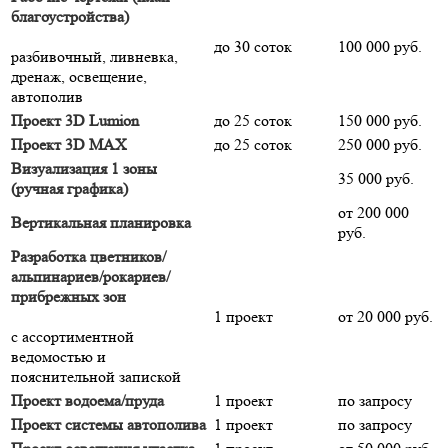
благоустройства)
до 30 соток
100 000 руб.
разбивочный, ливневка,
дренаж, освещение,
автополив
Проект 3D Lumion
до 25 соток
150 000 руб.
Проект 3D MAX
до 25 соток
250 000 руб.
Визуализация 1 зоны
35 000 руб.
(ручная графика)
от 200 000
Вертикальная планировка
руб.
Разработка цветников/
альпинариев/рокариев/
прибрежных зон
1 проект
от 20 000 руб.
с ассортиментной
ведомостью и
пояснительной запиской
Проект водоема/пруда
1 проект
по запросу
Проект системы автополива
1 проект
по запросу