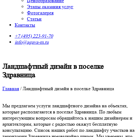
Ценообразование
Этапы оказания услуг
Фотогалерея
Статьи
Контакты
+7 (495) 223-91-70
info@agava-m.ru
Ландшафтный дизайн в поселке
Здравница
Главная
/
Ландшафтный дизайн в поселке Здравница
Мы предлагаем услуги ландшафтного дизайна на объектах,
которые располагаются в поселке Здравница. По любым
интересующим вопросам обращайтесь к нашим дизайнерам и
архитекторам, которые с радостью окажут бесплатную
консультацию. Список наших работ по ландшафту участков на
территории Здравница чрезвычайно широк. Мы уверены, что