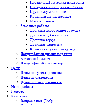
Посадочный материал из Европы
Посадочный материал из России
Крупномеры хвойные
Крупномеры лиственные
Многолетники
Земляные работы
Доставка плодородного грунта
Доставка щебня и песка
Доставка торфа
Доставка чернозёма
Кран-манипулятор вездеход
Ландшафтный дизайн под ключ
Авторский надзор
Ландшафтный архитектор
Цены
Цены на проектирование
Цены на озеленение
Цены на благоустройство
Наши работы
Галерея
Клиентам
Вопрос-ответ (FAQ)