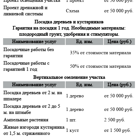
Проект освещения участка
1 проект
от 50 000 руб.
Проект дренажной и
Схема
от 50 000 руб.
ливневой системы
Посадка деревьев и кустарников
Гарантия на посадки 1 год. Необходимые материалы:
плодородный грунт, удобрения и стимуляторы.
Наименование услуг
Ед. изм.
Цена (руб.)
Посадочные работы без
35% от стоимости материала
гарантии
Посадочные работы с
50% от стоимости материала
гарантией 1 год
Вертикальное озеленение участка
Наименование услуг
Ед. изм.
Цена (руб.)
Посадка деревьев от 2 м. на
1 дерево
от 50 000 руб.
шпалере
Посадка деревьев от 2 до 5
1 дерево
от 50 000 руб.
м. на штамбе
Ампельные растения
1 шт.
2 500 руб.
Живые изгороди кустарника
1 куст
от 1 500 руб.
от 1,5 м. стриженного