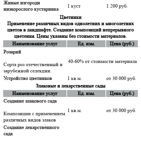
Живые изгороди
1 куст
1 200 руб.
низкорослого кустарника
Цветники
Применение различных видов однолетних и многолетних
цветов в ландшафте. Создание композиций непрерывного
цветения. Цены указаны без стоимости материалов.
Наименование услуг
Ед. изм.
Цена (руб.)
Розарий
40-60% от стоимости материала
Сорта роз отечественный и
зарубежной селекции.
Устройство цветников
1 кв.м.
от 30 000 руб.
Злаковые и лекарственные сады
Наименование услуг
Ед. изм.
Цена (руб.)
Создание злакового сада
1 кв.м.
от 30 000 руб.
Композиции с применением
различных видов злаков
Создание лекарственного
сада