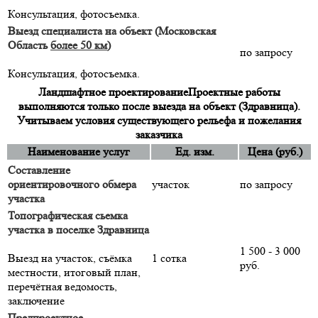
Консультация, фотосъемка.
Выезд специалиста на объект (Московская
Область
более 50 км
)
по запросу
Консультация, фотосъемка.
Ландшафтное проектирование
Проектные работы
выполняются только после выезда на объект (Здравница).
Учитываем условия существующего рельефа и пожелания
заказчика
Наименование услуг
Ед. изм.
Цена (руб.)
Составление
ориентировочного обмера
участок
по запросу
участка
Топографическая сьемка
участка в поселке Здравница
1 500 - 3 000
Выезд на участок, съёмка
1 сотка
руб.
местности, итоговый план,
перечётная ведомость,
заключение
Предпроектное