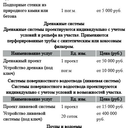
Подпорные стенки из
природного камня или
1 пог.м.
от 5 000 руб.
бетона
Дренажные системы
Дренажные системы проектируются индивидуально с учетом
условий и рельефа на участке. Применяются
перфорированные трубы с синтетическим или кокосовым
фильтром.
Наименование услуг
Ед. изм.
Цена (руб.)
Дренажный проект
1 проект
от 50 000 руб.
Устройство дренажа (под
пог.м
от 10 000 руб.
ключ)
Системы поверхностного водоотвода (ливневая система)
Системы поверхностного водоотвода проектируются
индивидуально с учетом условий и возможностей участка.
Наименование услуг
Ед. изм.
Цена (руб.)
Проект ливневой системы
1 проект
от 15 000 руб.
Устройство ливневой
от 400 000
20 соток
системы (под ключ)
руб.
Пруды и водоемы