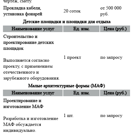
чертеж, смету.
Прокладка кабеля,
от 500 000
20 соток
установка фонарей
руб.
Детские площадки и площадки для отдыха
Наименование услуг
Ед. изм.
Цена (руб.)
Строительство и
проектирование детских
площадок
1 проект
по запросу
Выполняется согласно
проекту, с применением
отечественного и
зарубежного оборудования.
Малые архитектурные формы (МАФ)
Наименование услуг
Ед. изм.
Цена (руб.)
Проектирование и
изготовление МАФ
1 шт.
по запросу
Разработка и изготовление
МАФ обсуждается
индивидуально.